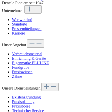
Dentale Pioniere seit 1947
Unternehmen
Wer wir sind
Standorte
Pressemitteilungen
Karriere
Unser Angebot
Verbrauchsmaterial
Einrichtung & Geräte
Eigenmarke PLULINE
Fundgrube
Praxiswissen
Zähne
Unsere Dienstleistungen
Existenzgründung
Praxisplanung
Praxisbörse
Technischer Service