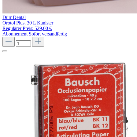
Dürr Dental
Orotol Plus, 30 L Kanister
Regulärer Preis:
529,00 €
Abonnement
Sofort versandfertig