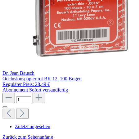
Dr. Jean Bausch
Occlusionspapier rot BK 12, 100 Bogen
Regulärer Preis:
28,49 €
Abonnement
Sofort versandfertig
Zuletzt angesehen
Zurück zum Seitenanfang