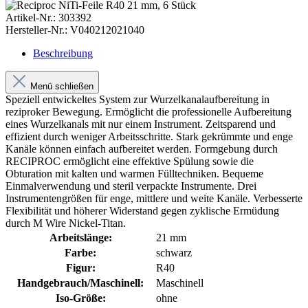
Artikel-Nr.:
303392
Hersteller-Nr.:
V040212021040
Beschreibung
Menü schließen
Speziell entwickeltes System zur Wurzelkanalaufbereitung in
reziproker Bewegung. Ermöglicht die professionelle Aufbereitung
eines Wurzelkanals mit nur einem Instrument. Zeitsparend und
effizient durch weniger Arbeitsschritte. Stark gekrümmte und enge
Kanäle können einfach aufbereitet werden. Formgebung durch
RECIPROC ermöglicht eine effektive Spülung sowie die
Obturation mit kalten und warmen Fülltechniken. Bequeme
Einmalverwendung und steril verpackte Instrumente. Drei
Instrumentengrößen für enge, mittlere und weite Kanäle. Verbesserte
Flexibilität und höherer Widerstand gegen zyklische Ermüdung
durch M Wire Nickel-Titan.
Arbeitslänge:
21 mm
Farbe:
schwarz
Figur:
R40
Handgebrauch/Maschinell:
Maschinell
Iso-Größe:
ohne