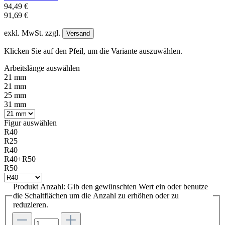
94,49 €
91,69 €
exkl. MwSt. zzgl.
Versand
Klicken Sie auf den Pfeil, um die Variante auszuwählen.
Arbeitslänge
auswählen
21 mm
21 mm
25 mm
31 mm
Figur
auswählen
R40
R25
R40
R40+R50
R50
Produkt Anzahl: Gib den gewünschten Wert ein oder benutze
die Schaltflächen um die Anzahl zu erhöhen oder zu
reduzieren.