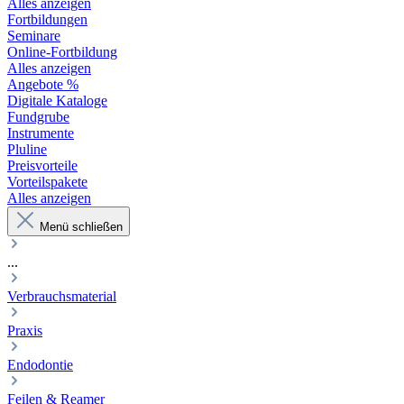
Alles anzeigen
Fortbildungen
Seminare
Online-Fortbildung
Alles anzeigen
Angebote %
Digitale Kataloge
Fundgrube
Instrumente
Pluline
Preisvorteile
Vorteilspakete
Alles anzeigen
Menü schließen
...
Verbrauchsmaterial
Praxis
Endodontie
Feilen & Reamer