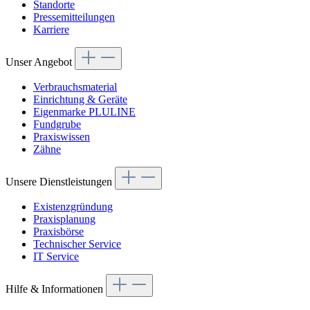
Standorte
Pressemitteilungen
Karriere
Unser Angebot
Verbrauchsmaterial
Einrichtung & Geräte
Eigenmarke PLULINE
Fundgrube
Praxiswissen
Zähne
Unsere Dienstleistungen
Existenzgründung
Praxisplanung
Praxisbörse
Technischer Service
IT Service
Hilfe & Informationen