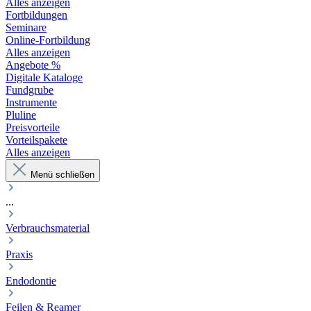
Alles anzeigen
Fortbildungen
Seminare
Online-Fortbildung
Alles anzeigen
Angebote %
Digitale Kataloge
Fundgrube
Instrumente
Pluline
Preisvorteile
Vorteilspakete
Alles anzeigen
Menü schließen
...
Verbrauchsmaterial
Praxis
Endodontie
Feilen & Reamer