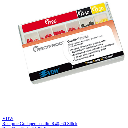
VDW
Reciproc Guttaperchastifte R40, 60 Stück