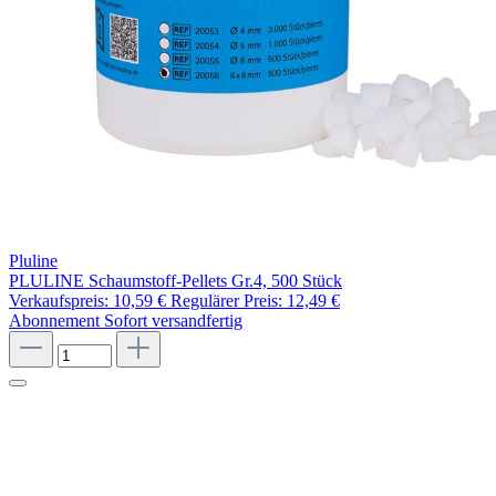
Pluline
PLULINE Schaumstoff-Pellets Gr.4, 500 Stück
Verkaufspreis:
10,59 €
Regulärer Preis:
12,49 €
Abonnement
Sofort versandfertig