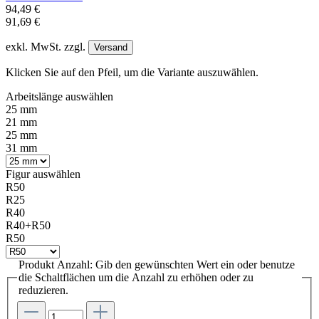
94,49 €
91,69 €
exkl. MwSt. zzgl.
Versand
Klicken Sie auf den Pfeil, um die Variante auszuwählen.
Arbeitslänge
auswählen
25 mm
21 mm
25 mm
31 mm
Figur
auswählen
R50
R25
R40
R40+R50
R50
Produkt Anzahl: Gib den gewünschten Wert ein oder benutze
die Schaltflächen um die Anzahl zu erhöhen oder zu
reduzieren.