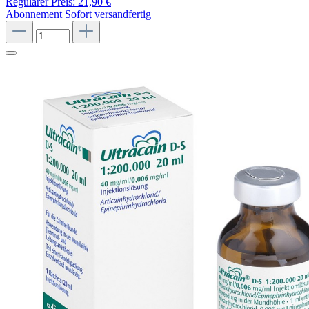
Regulärer Preis:
21,90 €
Abonnement
Sofort versandfertig