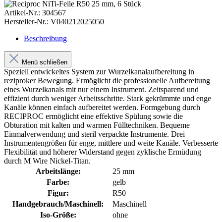
Artikel-Nr.:
304567
Hersteller-Nr.:
V040212025050
Beschreibung
Menü schließen
Speziell entwickeltes System zur Wurzelkanalaufbereitung in
reziproker Bewegung. Ermöglicht die professionelle Aufbereitung
eines Wurzelkanals mit nur einem Instrument. Zeitsparend und
effizient durch weniger Arbeitsschritte. Stark gekrümmte und enge
Kanäle können einfach aufbereitet werden. Formgebung durch
RECIPROC ermöglicht eine effektive Spülung sowie die
Obturation mit kalten und warmen Fülltechniken. Bequeme
Einmalverwendung und steril verpackte Instrumente. Drei
Instrumentengrößen für enge, mittlere und weite Kanäle. Verbesserte
Flexibilität und höherer Widerstand gegen zyklische Ermüdung
durch M Wire Nickel-Titan.
Arbeitslänge:
25 mm
Farbe:
gelb
Figur:
R50
Handgebrauch/Maschinell:
Maschinell
Iso-Größe:
ohne