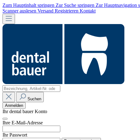
Zum Hauptinhalt springen
Zur Suche springen
Zur Hauptnavigation 
Scanner auslesen
Versand
Registrieren
Kontakt
Suchen
Anmelden
Ihr dental bauer Konto
Ihre E-Mail-Adresse
Ihr Passwort