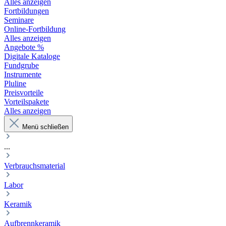
Alles anzeigen
Fortbildungen
Seminare
Online-Fortbildung
Alles anzeigen
Angebote %
Digitale Kataloge
Fundgrube
Instrumente
Pluline
Preisvorteile
Vorteilspakete
Alles anzeigen
Menü schließen
...
Verbrauchsmaterial
Labor
Keramik
Aufbrennkeramik