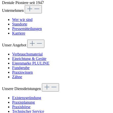
Dentale Pioniere seit 1947
Unternehmen
Wer wir sind
Standorte
Pressemitteilungen
Karriere
Unser Angebot
Verbrauchsmaterial
Einrichtung & Geräte
Eigenmarke PLULINE
Fundgrube
Praxiswissen
Zähne
Unsere Dienstleistungen
Existenzgründung
Praxisplanung
Praxisbörse
Technischer Service