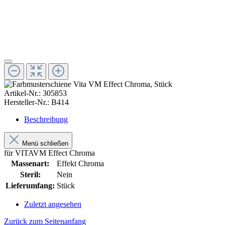
Artikel-Nr.:
305853
Hersteller-Nr.:
B414
Beschreibung
Menü schließen
für VITAVM Effect Chroma
Massenart:
Effekt Chroma
Steril:
Nein
Lieferumfang:
Stück
Zuletzt angesehen
Zurück zum Seitenanfang