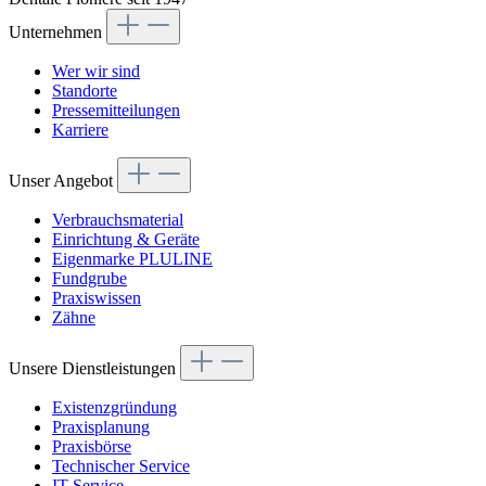
Unternehmen
Wer wir sind
Standorte
Pressemitteilungen
Karriere
Unser Angebot
Verbrauchsmaterial
Einrichtung & Geräte
Eigenmarke PLULINE
Fundgrube
Praxiswissen
Zähne
Unsere Dienstleistungen
Existenzgründung
Praxisplanung
Praxisbörse
Technischer Service
IT Service