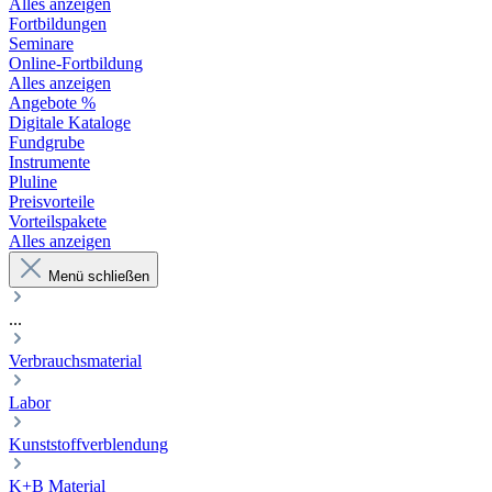
Alles anzeigen
Fortbildungen
Seminare
Online-Fortbildung
Alles anzeigen
Angebote %
Digitale Kataloge
Fundgrube
Instrumente
Pluline
Preisvorteile
Vorteilspakete
Alles anzeigen
Menü schließen
...
Verbrauchsmaterial
Labor
Kunststoffverblendung
K+B Material