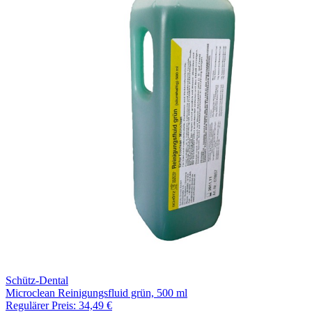
Schütz-Dental
Microclean Reinigungsfluid grün, 500 ml
Regulärer Preis:
34,49 €