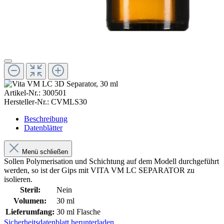
Artikel-Nr.:
300501
Hersteller-Nr.:
CVMLS30
Beschreibung
Datenblätter
Menü schließen
Sollen Polymerisation und Schichtung auf dem Modell durchgeführt
werden, so ist der Gips mit VITA VM LC SEPARATOR zu
isolieren.
Steril:
Nein
Volumen:
30 ml
Lieferumfang:
30 ml Flasche
Sicherheitsdatenblatt herunterladen