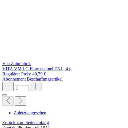
Vita Zahnfabrik
VITA VM LC Flow enamel ENL, 4 g
Regulärer Preis:
40,79 €
Abonnement
Beschaffungsartikel
Zuletzt angesehen
Zurück zum Seitenanfang
Dentale Pioniere seit 1947