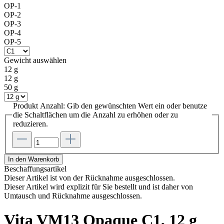
OP-1
OP-2
OP-3
OP-4
OP-5
Gewicht
auswählen
12 g
12 g
50 g
Produkt Anzahl: Gib den gewünschten Wert ein oder benutze
die Schaltflächen um die Anzahl zu erhöhen oder zu
reduzieren.
In den Warenkorb
Beschaffungsartikel
Dieser Artikel ist von der Rücknahme ausgeschlossen.
Dieser Artikel wird explizit für Sie bestellt und ist daher von
Umtausch und Rücknahme ausgeschlossen.
Vita VM13 Opaque C1, 12 g