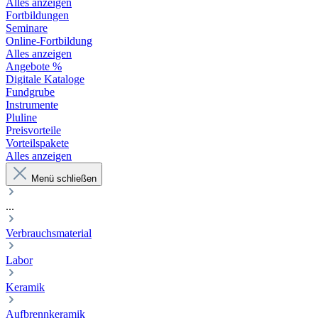
Alles anzeigen
Fortbildungen
Seminare
Online-Fortbildung
Alles anzeigen
Angebote %
Digitale Kataloge
Fundgrube
Instrumente
Pluline
Preisvorteile
Vorteilspakete
Alles anzeigen
Menü schließen
...
Verbrauchsmaterial
Labor
Keramik
Aufbrennkeramik