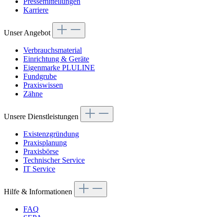
Pressemitteilungen
Karriere
Unser Angebot
Verbrauchsmaterial
Einrichtung & Geräte
Eigenmarke PLULINE
Fundgrube
Praxiswissen
Zähne
Unsere Dienstleistungen
Existenzgründung
Praxisplanung
Praxisbörse
Technischer Service
IT Service
Hilfe & Informationen
FAQ