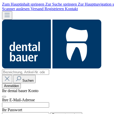
Zum Hauptinhalt springen
Zur Suche springen
Zur Hauptnavigation 
Scanner auslesen
Versand
Registrieren
Kontakt
Suchen
Anmelden
Ihr dental bauer Konto
Ihre E-Mail-Adresse
Ihr Passwort