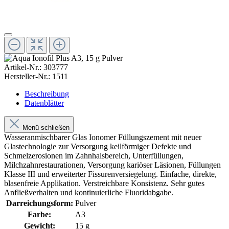
Artikel-Nr.:
303777
Hersteller-Nr.:
1511
Beschreibung
Datenblätter
Menü schließen
Wasseranmischbarer Glas Ionomer Füllungszement mit neuer
Glastechnologie zur Versorgung keilförmiger Defekte und
Schmelzerosionen im Zahnhalsbereich, Unterfüllungen,
Milchzahnrestaurationen, Versorgung kariöser Läsionen, Füllungen
Klasse III und erweiterter Fissurenversiegelung. Einfache, direkte,
blasenfreie Applikation. Verstreichbare Konsistenz. Sehr gutes
Anfließverhalten und kontinuierliche Fluoridabgabe.
Darreichungsform:
Pulver
Farbe:
A3
Gewicht:
15 g