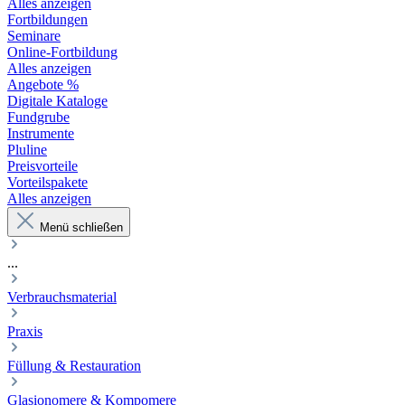
Alles anzeigen
Fortbildungen
Seminare
Online-Fortbildung
Alles anzeigen
Angebote %
Digitale Kataloge
Fundgrube
Instrumente
Pluline
Preisvorteile
Vorteilspakete
Alles anzeigen
Menü schließen
...
Verbrauchsmaterial
Praxis
Füllung & Restauration
Glasionomere & Kompomere