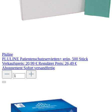
Pluline
PLULINE Patientenschutzservietten+ grün, 500 Stück
Verkaufspreis:
20,99 €
Regulärer Preis:
26,49 €
Abonnement
Sofort versandfertig