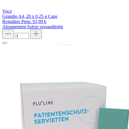
Voco
Grandio A4, 20 x 0,25 g Caps
Regulärer Preis:
93,99 €
Abonnement
Sofort versandfertig