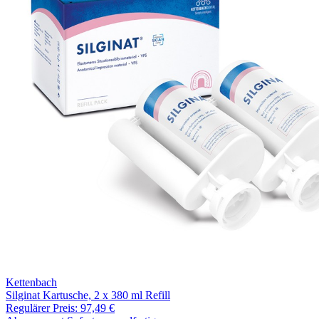
Kettenbach
Silginat Kartusche, 2 x 380 ml Refill
Regulärer Preis:
97,49 €