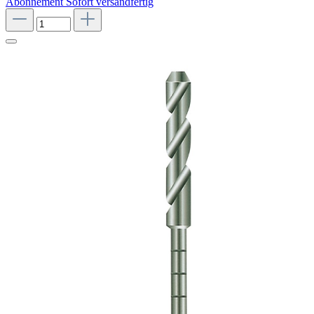
Abonnement
Sofort versandfertig