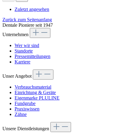
Zuletzt angesehen
Zurück zum Seitenanfang
Dentale Pioniere seit 1947
Unternehmen
Wer wir sind
Standorte
Pressemitteilungen
Karriere
Unser Angebot
Verbrauchsmaterial
Einrichtung & Geräte
Eigenmarke PLULINE
Fundgrube
Praxiswissen
Zähne
Unsere Dienstleistungen