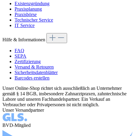
Existenzgründung
Praxisplanung
Praxisbörse
Technischer Service
IT Service
Hilfe & Informationen
FAQ
SEPA
Zertifizierung
Versand & Retouren
Sicherheitsdatenblätter
Barcodes erstellen
Unser Online-Shop richtet sich ausschließlich an Unternehmer
gemäß § 14 BGB, insbesondere Zahnarztpraxen, zahntechnische
Labore und unseren Fachhandelspartner. Ein Verkauf an
Verbraucher oder Privatpersonen ist nicht möglich.
Unser Versandpartner
BVD-Mitglied