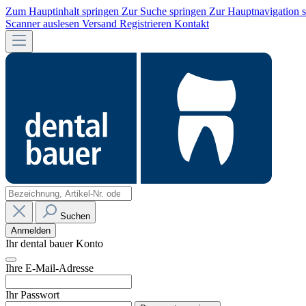
Zum Hauptinhalt springen
Zur Suche springen
Zur Hauptnavigation 
Scanner auslesen
Versand
Registrieren
Kontakt
Suchen
Anmelden
Ihr dental bauer Konto
Ihre E-Mail-Adresse
Ihr Passwort