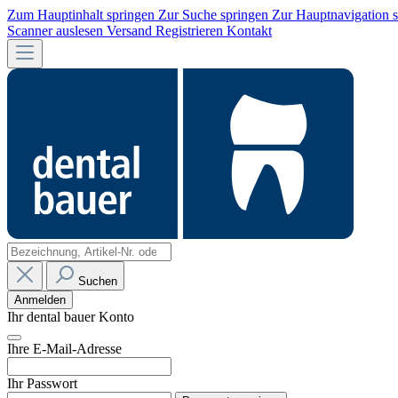
Zum Hauptinhalt springen
Zur Suche springen
Zur Hauptnavigation 
Scanner auslesen
Versand
Registrieren
Kontakt
Suchen
Anmelden
Ihr dental bauer Konto
Ihre E-Mail-Adresse
Ihr Passwort