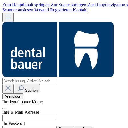
Zum Hauptinhalt springen
Zur Suche springen
Zur Hauptnavigation 
Scanner auslesen
Versand
Registrieren
Kontakt
Suchen
Anmelden
Ihr dental bauer Konto
Ihre E-Mail-Adresse
Ihr Passwort