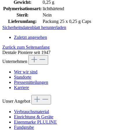
Gewicht:
0,25 g
Polymerisationsart:
lichthärtend
Steril:
Nein
Lieferumfang:
Packung 25 x 0,25 g Caps
Sicherheitsdatenblatt herunterladen
Zuletzt angesehen
Zurück zum Seitenanfang
Dentale Pioniere seit 1947
Unternehmen
Wer wir sind
Standorte
Pressemitteilungen
Karriere
Unser Angebot
Verbrauchsmaterial
Einrichtung & Geräte
Eigenmarke PLULINE
Fundgrube