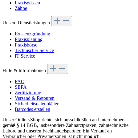
Praxiswissen
Zähne
Unsere Dienstleistungen
Existenzgründung
Praxisplanung
Praxisbörse
Technischer Service
IT Service
Hilfe & Informationen
FAQ
SEPA
Zertifizierung
Versand & Retouren
Sicherheitsdatenblätter
Barcodes erstellen
Unser Online-Shop richtet sich ausschließlich an Unternehmer
gemäß § 14 BGB, insbesondere Zahnarztpraxen, zahntechnische
Labore und unseren Fachhandelspartner. Ein Verkauf an
Verbraucher oder Privatpersonen ist nicht möglich.