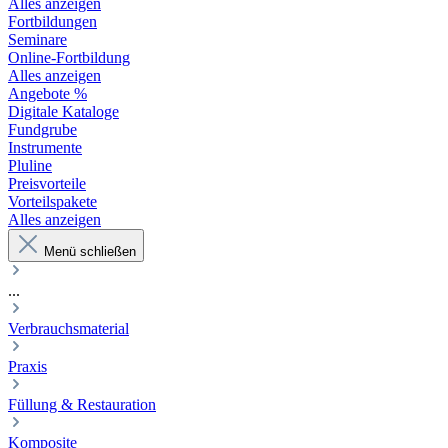
Alles anzeigen
Fortbildungen
Seminare
Online-Fortbildung
Alles anzeigen
Angebote %
Digitale Kataloge
Fundgrube
Instrumente
Pluline
Preisvorteile
Vorteilspakete
Alles anzeigen
Menü schließen
...
Verbrauchsmaterial
Praxis
Füllung & Restauration
Komposite