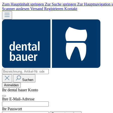
Zum Hauptinhalt springen
Zur Suche springen
Zur Hauptnavigation 
Scanner auslesen
Versand
Registrieren
Kontakt
Suchen
Anmelden
Ihr dental bauer Konto
Ihre E-Mail-Adresse
Ihr Passwort