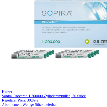
Kulzer
Sopira Citocartin 1:200000 Zylinderampullen, 50 Stück
Regulärer Preis:
30,89 €
Abonnement
Wenige Stück lieferbar