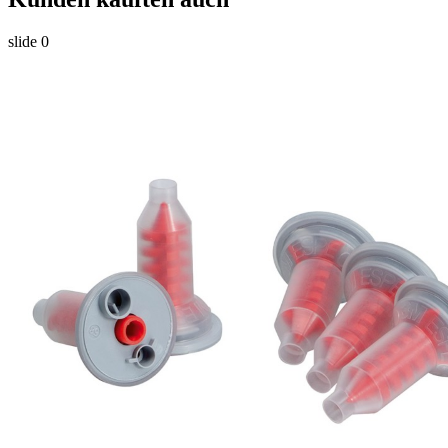
slide
0