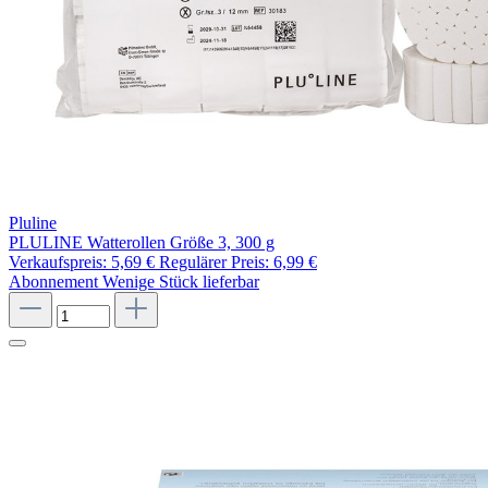
Pluline
PLULINE Watterollen Größe 3, 300 g
Verkaufspreis:
5,69 €
Regulärer Preis:
6,99 €
Abonnement
Wenige Stück lieferbar