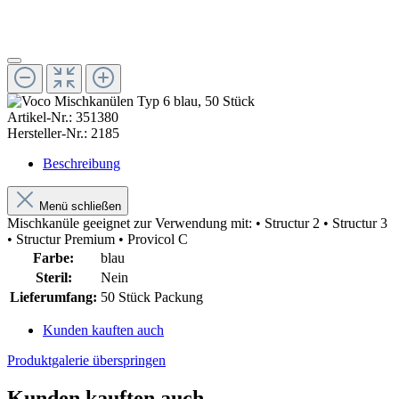
Artikel-Nr.:
351380
Hersteller-Nr.:
2185
Beschreibung
Menü schließen
Mischkanüle geeignet zur Verwendung mit: • Structur 2 • Structur 3
• Structur Premium • Provicol C
Farbe:
blau
Steril:
Nein
Lieferumfang:
50 Stück Packung
Kunden kauften auch
Produktgalerie überspringen
Kunden kauften auch