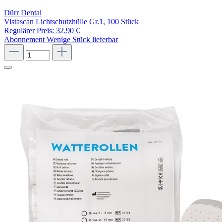
Dürr Dental
Vistascan Lichtschutzhülle Gr.1, 100 Stück
Regulärer Preis:
32,90 €
Abonnement
Wenige Stück lieferbar