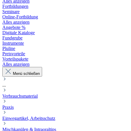
Alles anzeigen
Fortbildungen
Seminare
Online-Fortbildung
Alles anzeigen
Angebote %
Digitale Kataloge
Fundgrube
Instrumente
Pluline
Preisvorteile
Vorteilspakete
Alles anzeigen
Menü schließen
...
Verbrauchsmaterial
Praxis
Einwegartikel, Arbeitsschutz
Mischkanülen & Intraoraltips