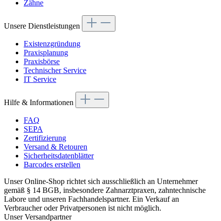
Zähne
Unsere Dienstleistungen
Existenzgründung
Praxisplanung
Praxisbörse
Technischer Service
IT Service
Hilfe & Informationen
FAQ
SEPA
Zertifizierung
Versand & Retouren
Sicherheitsdatenblätter
Barcodes erstellen
Unser Online-Shop richtet sich ausschließlich an Unternehmer
gemäß § 14 BGB, insbesondere Zahnarztpraxen, zahntechnische
Labore und unseren Fachhandelspartner. Ein Verkauf an
Verbraucher oder Privatpersonen ist nicht möglich.
Unser Versandpartner