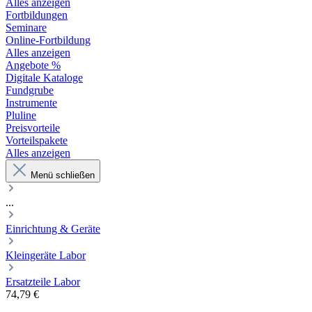
Alles anzeigen
Fortbildungen
Seminare
Online-Fortbildung
Alles anzeigen
Angebote %
Digitale Kataloge
Fundgrube
Instrumente
Pluline
Preisvorteile
Vorteilspakete
Alles anzeigen
Menü schließen
...
Einrichtung & Geräte
Kleingeräte Labor
Ersatzteile Labor
74,79 €