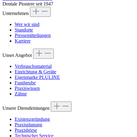
Dentale Pioniere seit 1947
Unternehmen
Wer wir sind
Standorte
Pressemitteilungen
Karriere
Unser Angebot
Verbrauchsmaterial
Einrichtung & Geräte
Eigenmarke PLULINE
Fundgrube
Praxiswissen
Zähne
Unsere Dienstleistungen
Existenzgründung
Praxisplanung
Praxisbörse
Technischer Service