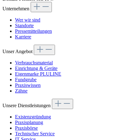
Unternehmen
Wer wir sind
Standorte
Pressemitteilungen
Karriere
Unser Angebot
Verbrauchsmaterial
Einrichtung & Geräte
Eigenmarke PLULINE
Fundgrube
Praxiswissen
Zähne
Unsere Dienstleistungen
Existenzgründung
Praxisplanung
Praxisbörse
Technischer Service
IT Service