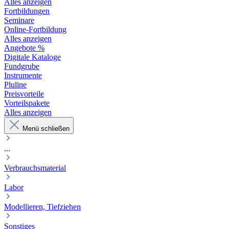
Alles anzeigen
Fortbildungen
Seminare
Online-Fortbildung
Alles anzeigen
Angebote %
Digitale Kataloge
Fundgrube
Instrumente
Pluline
Preisvorteile
Vorteilspakete
Alles anzeigen
Menü schließen
...
Verbrauchsmaterial
Labor
Modellieren, Tiefziehen
Sonstiges