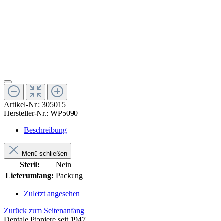
Artikel-Nr.:
305015
Hersteller-Nr.:
WP5090
Beschreibung
Menü schließen
Steril:
Nein
Lieferumfang:
Packung
Zuletzt angesehen
Zurück zum Seitenanfang
Dentale Pioniere seit 1947