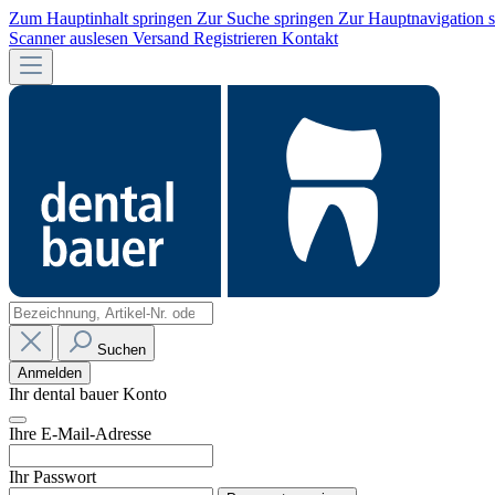
Zum Hauptinhalt springen
Zur Suche springen
Zur Hauptnavigation 
Scanner auslesen
Versand
Registrieren
Kontakt
Suchen
Anmelden
Ihr dental bauer Konto
Ihre E-Mail-Adresse
Ihr Passwort