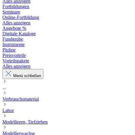
Alles anzeigen
Fortbildungen
Seminare
Online-Fortbildung
Alles anzeigen
Angebote %
Digitale Kataloge
Fundgrube
Instrumente
Pluline
Preisvorteile
Vorteilspakete
Alles anzeigen
Menü schließen
...
Verbrauchsmaterial
Labor
Modellieren, Tiefziehen
Modellierwachse