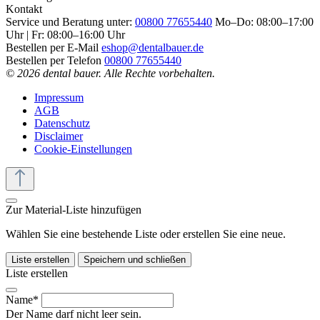
Kontakt
Service und Beratung unter:
00800 77655440
Mo–Do: 08:00–17:00
Uhr | Fr: 08:00–16:00 Uhr
Bestellen per E-Mail
eshop@dentalbauer.de
Bestellen per Telefon
00800 77655440
© 2026 dental bauer. Alle Rechte vorbehalten.
Impressum
AGB
Datenschutz
Disclaimer
Cookie-Einstellungen
Zur Material-Liste hinzufügen
Wählen Sie eine bestehende Liste oder erstellen Sie eine neue.
Liste erstellen
Speichern und schließen
Liste erstellen
Name*
Der Name darf nicht leer sein.