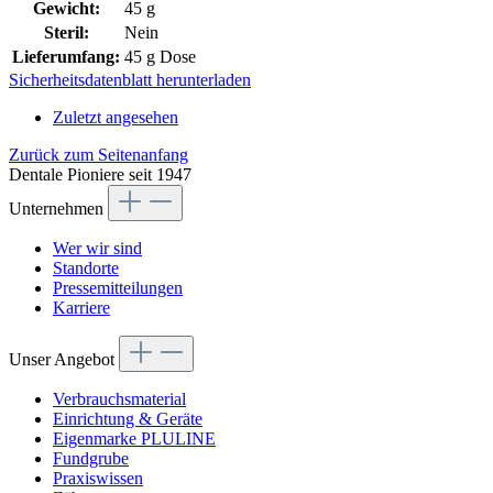
Gewicht:
45 g
Steril:
Nein
Lieferumfang:
45 g Dose
Sicherheitsdatenblatt herunterladen
Zuletzt angesehen
Zurück zum Seitenanfang
Dentale Pioniere seit 1947
Unternehmen
Wer wir sind
Standorte
Pressemitteilungen
Karriere
Unser Angebot
Verbrauchsmaterial
Einrichtung & Geräte
Eigenmarke PLULINE
Fundgrube
Praxiswissen