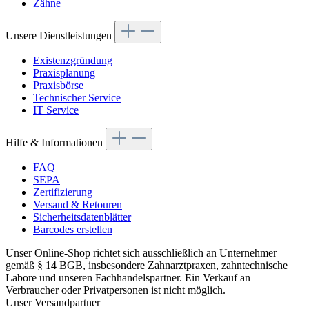
Zähne
Unsere Dienstleistungen
Existenzgründung
Praxisplanung
Praxisbörse
Technischer Service
IT Service
Hilfe & Informationen
FAQ
SEPA
Zertifizierung
Versand & Retouren
Sicherheitsdatenblätter
Barcodes erstellen
Unser Online-Shop richtet sich ausschließlich an Unternehmer
gemäß § 14 BGB, insbesondere Zahnarztpraxen, zahntechnische
Labore und unseren Fachhandelspartner. Ein Verkauf an
Verbraucher oder Privatpersonen ist nicht möglich.
Unser Versandpartner