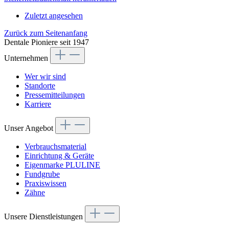
Zuletzt angesehen
Zurück zum Seitenanfang
Dentale Pioniere seit 1947
Unternehmen
Wer wir sind
Standorte
Pressemitteilungen
Karriere
Unser Angebot
Verbrauchsmaterial
Einrichtung & Geräte
Eigenmarke PLULINE
Fundgrube
Praxiswissen
Zähne
Unsere Dienstleistungen