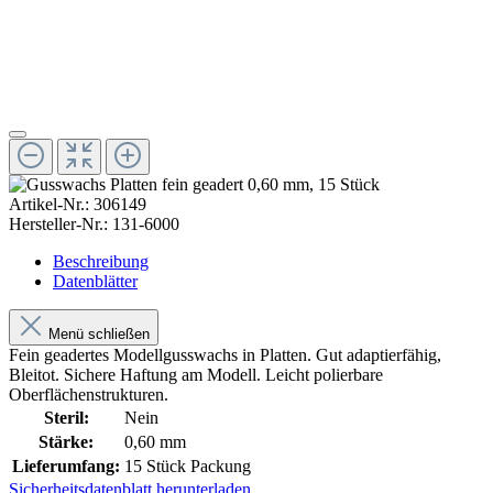
Artikel-Nr.:
306149
Hersteller-Nr.:
131-6000
Beschreibung
Datenblätter
Menü schließen
Fein geadertes Modellgusswachs in Platten. Gut adaptierfähig,
Bleitot. Sichere Haftung am Modell. Leicht polierbare
Oberflächenstrukturen.
Steril:
Nein
Stärke:
0,60 mm
Lieferumfang:
15 Stück Packung
Sicherheitsdatenblatt herunterladen