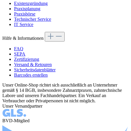
Existenzgründung
Praxisplanung
Praxisbörse
Technischer Service
IT Service
Hilfe & Informationen
FAQ
SEPA
Zertifizierung
Versand & Retouren
Sicherheitsdatenblätter
Barcodes erstellen
Unser Online-Shop richtet sich ausschließlich an Unternehmer
gemäß § 14 BGB, insbesondere Zahnarztpraxen, zahntechnische
Labore und unseren Fachhandelspartner. Ein Verkauf an
Verbraucher oder Privatpersonen ist nicht möglich.
Unser Versandpartner
BVD-Mitglied