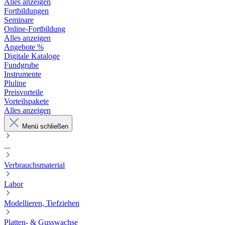
Alles anzeigen
Fortbildungen
Seminare
Online-Fortbildung
Alles anzeigen
Angebote %
Digitale Kataloge
Fundgrube
Instrumente
Pluline
Preisvorteile
Vorteilspakete
Alles anzeigen
Menü schließen
...
Verbrauchsmaterial
Labor
Modellieren, Tiefziehen
Platten- & Gusswachse