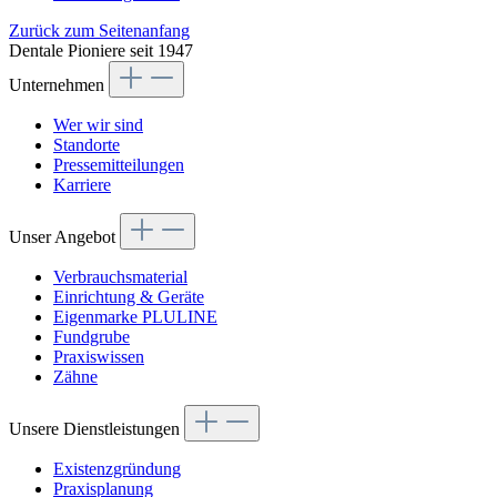
Zurück zum Seitenanfang
Dentale Pioniere seit 1947
Unternehmen
Wer wir sind
Standorte
Pressemitteilungen
Karriere
Unser Angebot
Verbrauchsmaterial
Einrichtung & Geräte
Eigenmarke PLULINE
Fundgrube
Praxiswissen
Zähne
Unsere Dienstleistungen
Existenzgründung
Praxisplanung