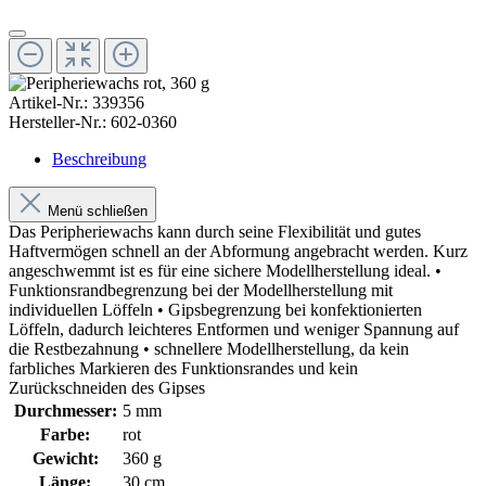
Artikel-Nr.:
339356
Hersteller-Nr.:
602-0360
Beschreibung
Menü schließen
Das Peripheriewachs kann durch seine Flexibilität und gutes
Haftvermögen schnell an der Abformung angebracht werden. Kurz
angeschwemmt ist es für eine sichere Modellherstellung ideal. •
Funktionsrandbegrenzung bei der Modellherstellung mit
individuellen Löffeln • Gipsbegrenzung bei konfektionierten
Löffeln, dadurch leichteres Entformen und weniger Spannung auf
die Restbezahnung • schnellere Modellherstellung, da kein
farbliches Markieren des Funktionsrandes und kein
Zurückschneiden des Gipses
Durchmesser:
5 mm
Farbe:
rot
Gewicht:
360 g
Länge:
30 cm