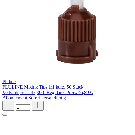
Pluline
PLULINE Mixing Tips 1:1 kurz, 50 Stück
Verkaufspreis:
37,99 €
Regulärer Preis:
46,89 €
Abonnement
Sofort versandfertig