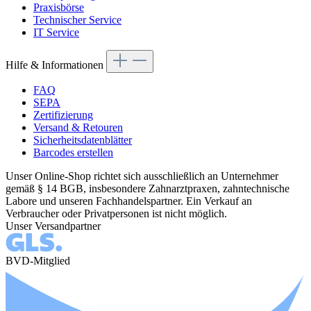
Praxisbörse
Technischer Service
IT Service
Hilfe & Informationen
FAQ
SEPA
Zertifizierung
Versand & Retouren
Sicherheitsdatenblätter
Barcodes erstellen
Unser Online-Shop richtet sich ausschließlich an Unternehmer
gemäß § 14 BGB, insbesondere Zahnarztpraxen, zahntechnische
Labore und unseren Fachhandelspartner. Ein Verkauf an
Verbraucher oder Privatpersonen ist nicht möglich.
Unser Versandpartner
BVD-Mitglied