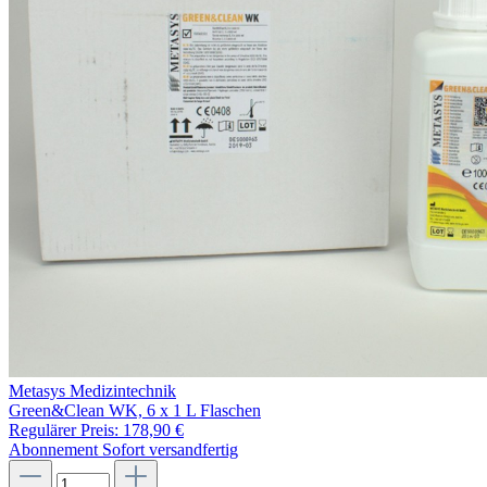
Metasys Medizintechnik
Green&Clean WK, 6 x 1 L Flaschen
Regulärer Preis:
178,90 €
Abonnement
Sofort versandfertig