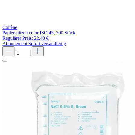
Coltène
Papierspitzen color ISO 45, 300 Stück
Regulärer Preis:
22,40 €
Abonnement
Sofort versandfertig