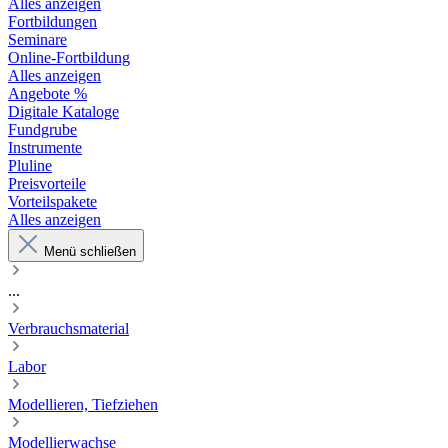
Alles anzeigen
Fortbildungen
Seminare
Online-Fortbildung
Alles anzeigen
Angebote %
Digitale Kataloge
Fundgrube
Instrumente
Pluline
Preisvorteile
Vorteilspakete
Alles anzeigen
Menü schließen
...
Verbrauchsmaterial
Labor
Modellieren, Tiefziehen
Modellierwachse