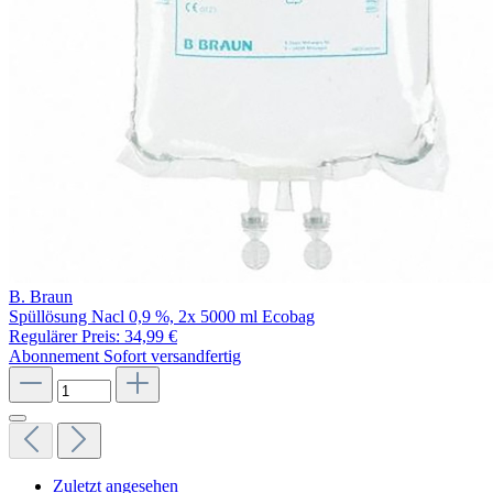
B. Braun
Spüllösung Nacl 0,9 %, 2x 5000 ml Ecobag
Regulärer Preis:
34,99 €
Abonnement
Sofort versandfertig
Zuletzt angesehen