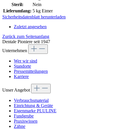
Steril:
Nein
Lieferumfang:
5 kg Eimer
Sicherheitsdatenblatt herunterladen
Zuletzt angesehen
Zurück zum Seitenanfang
Dentale Pioniere seit 1947
Unternehmen
Wer wir sind
Standorte
Pressemitteilungen
Karriere
Unser Angebot
Verbrauchsmaterial
Einrichtung & Geräte
Eigenmarke PLULINE
Fundgrube
Praxiswissen
Zähne