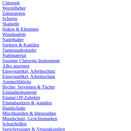
Chirurgie
Wurzelheber
Zahnzangen
Scheren
Skalpelle
Haken & Klemmen
Wundnadeln
Nadelhalter
Spritzen & Kanülen
Tamponadestopfer
Nahtmaterial
Sonstige Chirurgie-Instrumente
Alles anzeigen
Einwegartikel, Arbeitsschutz
Einwegartikel, Arbeitsschutz
Anmischblöcke
Becher, Servietten & Tücher
Einmalinstrumente
Einmal OP-Zubehör
Einmalspritzen & -kanülen
Handschuhe
Mischkanülen & Intraoraltips
Mundschutz, Gesichtsmasken
Schutzbrillen
Speichersauger & Absaugkanülen