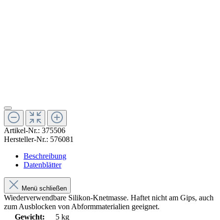
Artikel-Nr.:
375506
Hersteller-Nr.:
576081
Beschreibung
Datenblätter
Menü schließen
Wiederverwendbare Silikon-Knetmasse. Haftet nicht am Gips, auch
zum Ausblocken von Abformmaterialien geeignet.
Gewicht:
5 kg