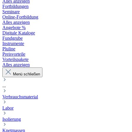
Alles anzeigen
Fortbildungen
Seminare
Online-Fortbildung
Alles anzeigen
Angebote %
Digitale Kataloge
Fundgrube
Instrumente
Pluline
Preisvorteile
Vorteilspakete
Alles anzeigen
Menü schließen
...
Verbrauchsmaterial
Labor
Isolierung
Knetmassen