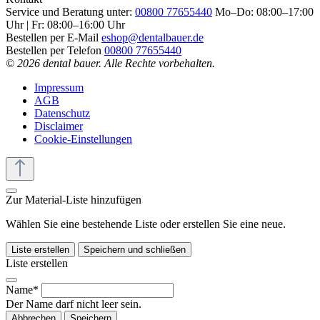
Service und Beratung unter:
00800 77655440
Mo–Do: 08:00–17:00
Uhr | Fr: 08:00–16:00 Uhr
Bestellen per E-Mail
eshop@dentalbauer.de
Bestellen per Telefon
00800 77655440
© 2026 dental bauer. Alle Rechte vorbehalten.
Impressum
AGB
Datenschutz
Disclaimer
Cookie-Einstellungen
Zur Material-Liste hinzufügen
Wählen Sie eine bestehende Liste oder erstellen Sie eine neue.
Liste erstellen
Speichern und schließen
Liste erstellen
Name*
Der Name darf nicht leer sein.
Abbrechen
Speichern