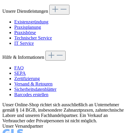
Unsere Dienstleistungen
Existenzgründung
Praxisplanung
Praxisbörse
Technischer Service
IT Service
Hilfe & Informationen
FAQ
SEPA
Zertifizierung
Versand & Retouren
Sicherheitsdatenblätter
Barcodes erstellen
Unser Online-Shop richtet sich ausschließlich an Unternehmer
gemäß § 14 BGB, insbesondere Zahnarztpraxen, zahntechnische
Labore und unseren Fachhandelspartner. Ein Verkauf an
Verbraucher oder Privatpersonen ist nicht möglich.
Unser Versandpartner