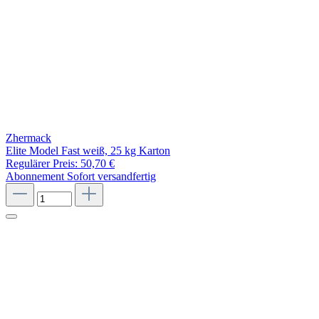
Zhermack
Elite Model Fast weiß, 25 kg Karton
Regulärer Preis:
50,70 €
Abonnement
Sofort versandfertig