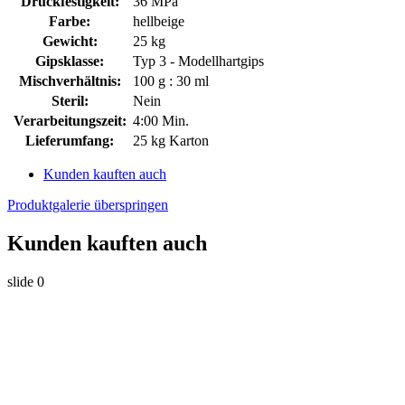
Druckfestigkeit:
36 MPa
Farbe:
hellbeige
Gewicht:
25 kg
Gipsklasse:
Typ 3 - Modellhartgips
Mischverhältnis:
100 g : 30 ml
Steril:
Nein
Verarbeitungszeit:
4:00 Min.
Lieferumfang:
25 kg Karton
Kunden kauften auch
Produktgalerie überspringen
Kunden kauften auch
slide
0