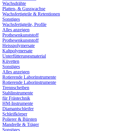
Wachsdrähte
Platten- & Gusswachse
Wachsfertigteile & Retentionen
Sonstiges
Wachsfertigteile, Profile
Alles anzeigen
Prothesenkunststoff
Prothesenkunststoff
Heisspolymersate
Kaltpolymersate
Unterfütterungsmaterial
Küvetten
Sonstiges
Alles anzeigen
Rotierende Laborinstrumente
Rotierende Laborinstrumente
Trennscheiben
Stahlinstrumente
für Frästechnik
HM-Instrumente
Diamantschleifer
Schleifkörper
Polierer & Bürsten
Mandrelle & Träger
Sonstiges