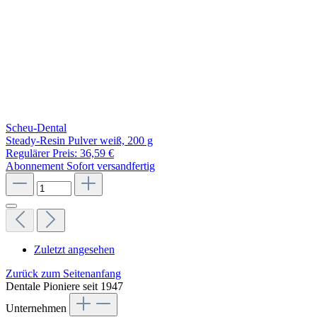
Scheu-Dental
Steady-Resin Pulver weiß, 200 g
Regulärer Preis:
36,59 €
Abonnement
Sofort versandfertig
Zuletzt angesehen
Zurück zum Seitenanfang
Dentale Pioniere seit 1947
Unternehmen