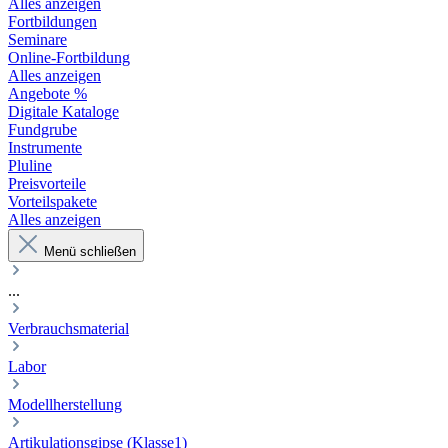
Alles anzeigen
Fortbildungen
Seminare
Online-Fortbildung
Alles anzeigen
Angebote %
Digitale Kataloge
Fundgrube
Instrumente
Pluline
Preisvorteile
Vorteilspakete
Alles anzeigen
Menü schließen
...
Verbrauchsmaterial
Labor
Modellherstellung
Artikulationsgipse (Klasse1)