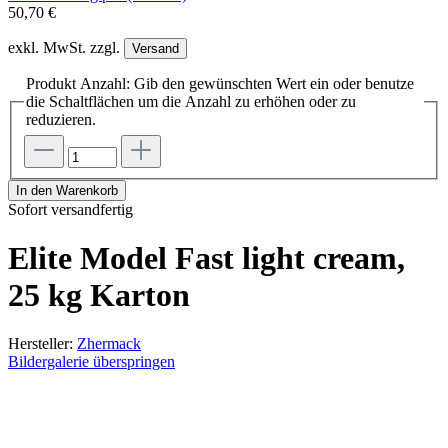
50,70 €
exkl. MwSt. zzgl.
Versand
Produkt Anzahl: Gib den gewünschten Wert ein oder benutze
die Schaltflächen um die Anzahl zu erhöhen oder zu
reduzieren.
In den Warenkorb
Sofort versandfertig
Elite Model Fast light cream,
25 kg Karton
Hersteller:
Zhermack
Bildergalerie überspringen