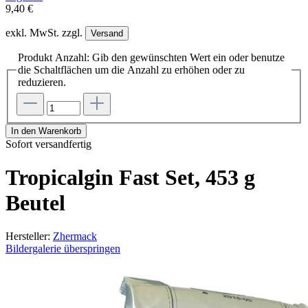
9,40 €
exkl. MwSt. zzgl.
Versand
Produkt Anzahl: Gib den gewünschten Wert ein oder benutze
die Schaltflächen um die Anzahl zu erhöhen oder zu
reduzieren.
In den Warenkorb
Sofort versandfertig
Tropicalgin Fast Set, 453 g
Beutel
Hersteller:
Zhermack
Bildergalerie überspringen