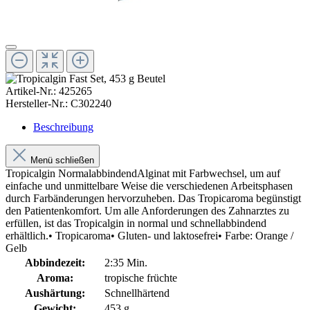
Artikel-Nr.:
425265
Hersteller-Nr.:
C302240
Beschreibung
Menü schließen
Tropicalgin NormalabbindendAlginat mit Farbwechsel, um auf
einfache und unmittelbare Weise die verschiedenen Arbeitsphasen
durch Farbänderungen hervorzuheben. Das Tropicaroma begünstigt
den Patientenkomfort. Um alle Anforderungen des Zahnarztes zu
erfüllen, ist das Tropicalgin in normal und schnellabbindend
erhältlich.• Tropicaroma• Gluten- und laktosefrei• Farbe: Orange /
Gelb
Abbindezeit:
2:35 Min.
Aroma:
tropische früchte
Aushärtung:
Schnellhärtend
Gewicht:
453 g