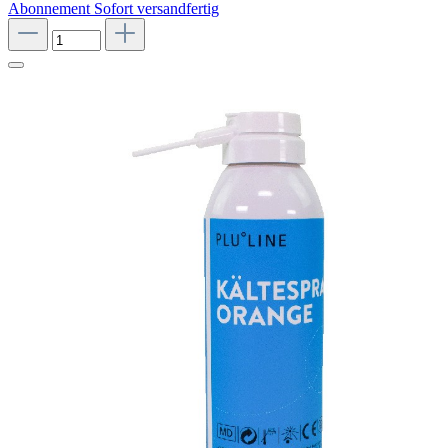
Abonnement
Sofort versandfertig