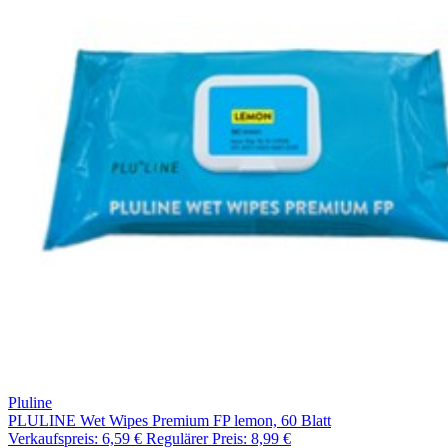
Pluline
PLULINE Wet Wipes Premium FP lemon, 60 Blatt
Verkaufspreis:
6,59 €
Regulärer Preis:
8,99 €