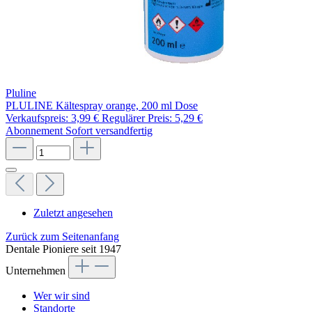
Pluline
PLULINE Kältespray orange, 200 ml Dose
Verkaufspreis:
3,99 €
Regulärer Preis:
5,29 €
Abonnement
Sofort versandfertig
Zuletzt angesehen
Zurück zum Seitenanfang
Dentale Pioniere seit 1947
Unternehmen
Wer wir sind
Standorte