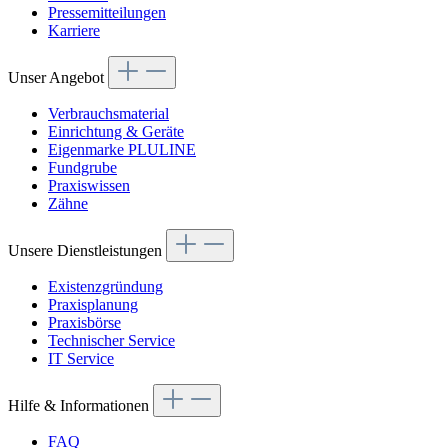
Pressemitteilungen
Karriere
Unser Angebot
Verbrauchsmaterial
Einrichtung & Geräte
Eigenmarke PLULINE
Fundgrube
Praxiswissen
Zähne
Unsere Dienstleistungen
Existenzgründung
Praxisplanung
Praxisbörse
Technischer Service
IT Service
Hilfe & Informationen
FAQ