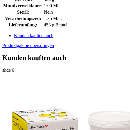
Mundverweildauer:
1:00 Min.
Steril:
Nein
Verarbeitungszeit:
1:35 Min.
Lieferumfang:
453 g Beutel
Kunden kauften auch
Produktgalerie überspringen
Kunden kauften auch
slide
0