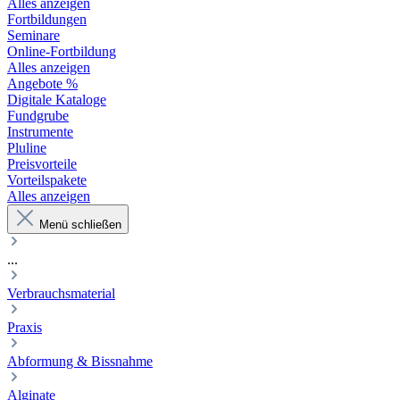
Alles anzeigen
Fortbildungen
Seminare
Online-Fortbildung
Alles anzeigen
Angebote %
Digitale Kataloge
Fundgrube
Instrumente
Pluline
Preisvorteile
Vorteilspakete
Alles anzeigen
Menü schließen
...
Verbrauchsmaterial
Praxis
Abformung & Bissnahme
Alginate