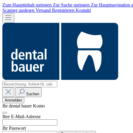
Zum Hauptinhalt springen
Zur Suche springen
Zur Hauptnavigation 
Scanner auslesen
Versand
Registrieren
Kontakt
Suchen
Anmelden
Ihr dental bauer Konto
Ihre E-Mail-Adresse
Ihr Passwort