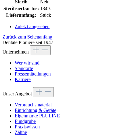
Steril:
Nein
Sterilisierbar bis:
134°C
Lieferumfang:
Stück
Zuletzt angesehen
Zurück zum Seitenanfang
Dentale Pioniere seit 1947
Unternehmen
Wer wir sind
Standorte
Pressemitteilungen
Karriere
Unser Angebot
Verbrauchsmaterial
Einrichtung & Geräte
Eigenmarke PLULINE
Fundgrube
Praxiswissen
Zähne