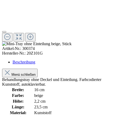
Artikel-Nr.:
300374
Hersteller-Nr.:
20Z101G
Beschreibung
Menü schließen
Behandlungstray ohne Deckel und Einteilung. Farbcodierter
Kunststoff, autoklavierbar.
Breite:
16 cm
Farbe:
beige
Höhe:
2,2 cm
Länge:
23,5 cm
Material:
Kunststoff