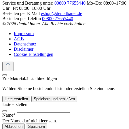
Service und Beratung unter:
00800 77655440
Mo–Do: 08:00–17:00
Uhr | Fr: 08:00–16:00 Uhr
Bestellen per E-Mail
eshop@dentalbauer.de
Bestellen per Telefon
00800 77655440
© 2026 dental bauer. Alle Rechte vorbehalten.
Impressum
AGB
Datenschutz
Disclaimer
Cookie-Einstellungen
Zur Material-Liste hinzufügen
Wählen Sie eine bestehende Liste oder erstellen Sie eine neue.
Liste erstellen
Speichern und schließen
Liste erstellen
Name*
Der Name darf nicht leer sein.
Abbrechen
Speichern