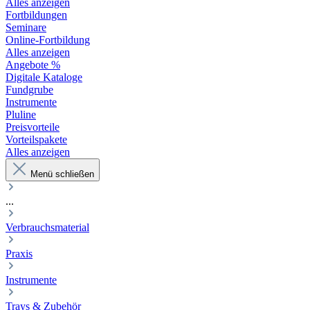
Alles anzeigen
Fortbildungen
Seminare
Online-Fortbildung
Alles anzeigen
Angebote %
Digitale Kataloge
Fundgrube
Instrumente
Pluline
Preisvorteile
Vorteilspakete
Alles anzeigen
Menü schließen
...
Verbrauchsmaterial
Praxis
Instrumente
Trays & Zubehör