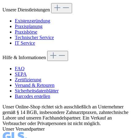
Unsere Dienstleistungen
Existenzgründung
Praxisplanung
Praxisbörse
Technischer Service
IT Service
Hilfe & Informationen
FAQ
SEPA
Zertifizierung
Versand & Retouren
Sicherheitsdatenblätter
Barcodes erstellen
Unser Online-Shop richtet sich ausschließlich an Unternehmer
gemäß § 14 BGB, insbesondere Zahnarztpraxen, zahntechnische
Labore und unseren Fachhandelspartner. Ein Verkauf an
Verbraucher oder Privatpersonen ist nicht möglich.
Unser Versandpartner