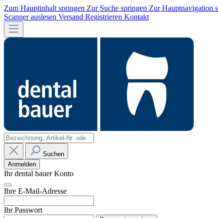
Zum Hauptinhalt springen
Zur Suche springen
Zur Hauptnavigation 
Scanner auslesen
Versand
Registrieren
Kontakt
Suchen
Anmelden
Ihr dental bauer Konto
Ihre E-Mail-Adresse
Ihr Passwort