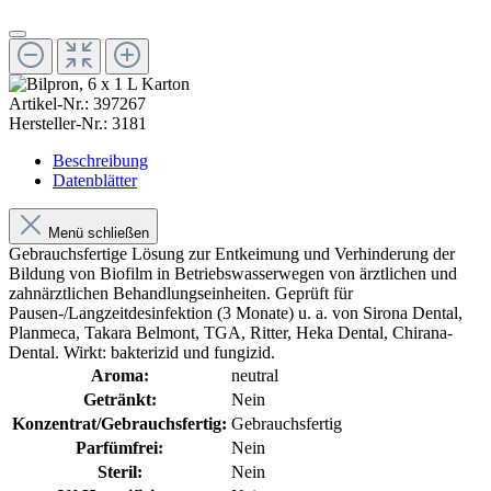
Artikel-Nr.:
397267
Hersteller-Nr.:
3181
Beschreibung
Datenblätter
Menü schließen
Gebrauchsfertige Lösung zur Entkeimung und Verhinderung der
Bildung von Biofilm in Betriebswasserwegen von ärztlichen und
zahnärztlichen Behandlungseinheiten. Geprüft für
Pausen-/Langzeitdesinfektion (3 Monate) u. a. von Sirona Dental,
Planmeca, Takara Belmont, TGA, Ritter, Heka Dental, Chirana-
Dental. Wirkt: bakterizid und fungizid.
Aroma:
neutral
Getränkt:
Nein
Konzentrat/Gebrauchsfertig:
Gebrauchsfertig
Parfümfrei:
Nein
Steril:
Nein