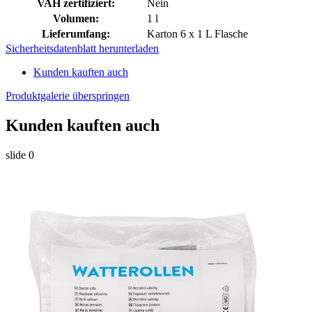
VAH zertifiziert:
Nein
Volumen:
1 l
Lieferumfang:
Karton 6 x 1 L Flasche
Sicherheitsdatenblatt herunterladen
Kunden kauften auch
Produktgalerie überspringen
Kunden kauften auch
slide
0