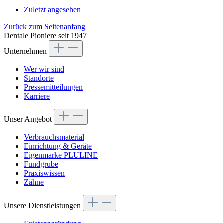
Zuletzt angesehen
Zurück zum Seitenanfang
Dentale Pioniere seit 1947
Unternehmen
Wer wir sind
Standorte
Pressemitteilungen
Karriere
Unser Angebot
Verbrauchsmaterial
Einrichtung & Geräte
Eigenmarke PLULINE
Fundgrube
Praxiswissen
Zähne
Unsere Dienstleistungen