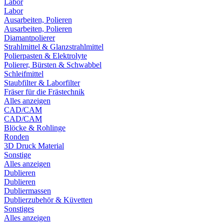
Labor
Labor
Ausarbeiten, Polieren
Ausarbeiten, Polieren
Diamantpolierer
Strahlmittel & Glanzstrahlmittel
Polierpasten & Elektrolyte
Polierer, Bürsten & Schwabbel
Schleifmittel
Staubfilter & Laborfilter
Fräser für die Frästechnik
Alles anzeigen
CAD/CAM
CAD/CAM
Blöcke & Rohlinge
Ronden
3D Druck Material
Sonstige
Alles anzeigen
Dublieren
Dublieren
Dubliermassen
Dublierzubehör & Küvetten
Sonstiges
Alles anzeigen