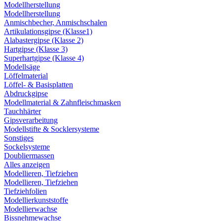
Modellherstellung
Modellherstellung
Anmischbecher, Anmischschalen
Artikulationsgipse (Klasse1)
Alabastergipse (Klasse 2)
Hartgipse (Klasse 3)
Superhartgipse (Klasse 4)
Modellsäge
Löffelmaterial
Löffel- & Basisplatten
Abdruckgipse
Modellmaterial & Zahnfleischmasken
Tauchhärter
Gipsverarbeitung
Modellstifte & Socklersysteme
Sonstiges
Sockelsysteme
Doubliermassen
Alles anzeigen
Modellieren, Tiefziehen
Modellieren, Tiefziehen
Tiefziehfolien
Modellierkunststoffe
Modellierwachse
Bissnehmewachse