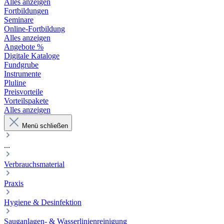
Alles anzeigen
Fortbildungen
Seminare
Online-Fortbildung
Alles anzeigen
Angebote %
Digitale Kataloge
Fundgrube
Instrumente
Pluline
Preisvorteile
Vorteilspakete
Alles anzeigen
Menü schließen
...
Verbrauchsmaterial
Praxis
Hygiene & Desinfektion
Sauganlagen- & Wasserlinienreinigung