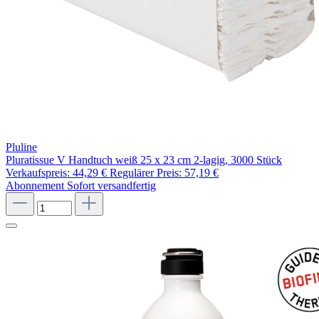
Pluline
Pluratissue V Handtuch weiß 25 x 23 cm 2-lagig, 3000 Stück
Verkaufspreis:
44,29 €
Regulärer Preis:
57,19 €
Abonnement
Sofort versandfertig