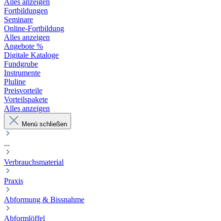
Alles anzeigen
Fortbildungen
Seminare
Online-Fortbildung
Alles anzeigen
Angebote %
Digitale Kataloge
Fundgrube
Instrumente
Pluline
Preisvorteile
Vorteilspakete
Alles anzeigen
Menü schließen
...
Verbrauchsmaterial
Praxis
Abformung & Bissnahme
Abformlöffel