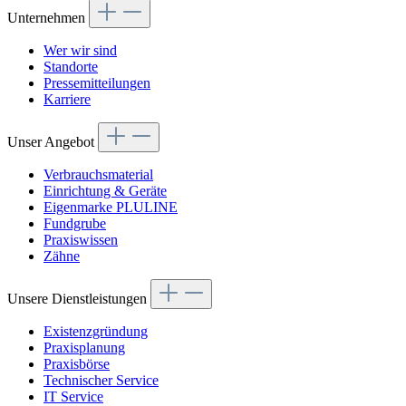
Unternehmen
Wer wir sind
Standorte
Pressemitteilungen
Karriere
Unser Angebot
Verbrauchsmaterial
Einrichtung & Geräte
Eigenmarke PLULINE
Fundgrube
Praxiswissen
Zähne
Unsere Dienstleistungen
Existenzgründung
Praxisplanung
Praxisbörse
Technischer Service
IT Service