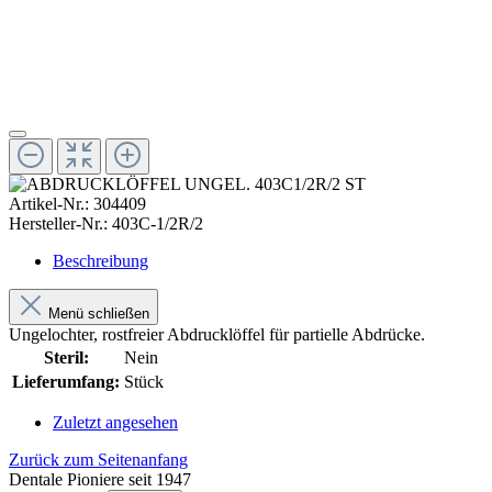
Artikel-Nr.:
304409
Hersteller-Nr.:
403C-1/2R/2
Beschreibung
Menü schließen
Ungelochter, rostfreier Abdrucklöffel für partielle Abdrücke.
Steril:
Nein
Lieferumfang:
Stück
Zuletzt angesehen
Zurück zum Seitenanfang
Dentale Pioniere seit 1947