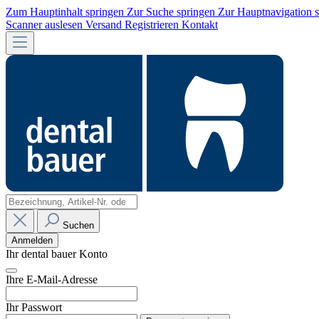
Zum Hauptinhalt springen
Zur Suche springen
Zur Hauptnavigation 
Scanner auslesen
Versand
Registrieren
Kontakt
Suchen
Anmelden
Ihr dental bauer Konto
Ihre E-Mail-Adresse
Ihr Passwort