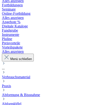
Alles anzeigen
Fortbildungen
Seminare
Online-Fortbildung
Alles anzeigen
Angebote %
Digitale Kataloge
Fundgrube
Instrumente
Pluline
Preisvorteile
Vorteilspakete
Alles anzeigen
Menü schließen
...
Verbrauchsmaterial
Praxis
Abformung & Bissnahme
Abformlöffel