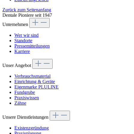
Zurück zum Seitenanfang
Dentale Pioniere seit 1947
Unternehmen
Wer wir sind
Standorte
Pressemitteilungen
Karriere
Unser Angebot
Verbrauchsmaterial
Einrichtung & Geräte
Eigenmarke PLULINE
Fundgrube
Praxiswissen
Zähne
Unsere Dienstleistungen
Existenzgründung
Praxisplanung