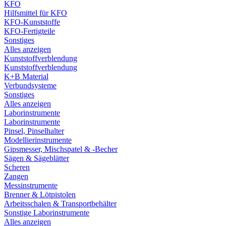
KFO
Hilfsmittel für KFO
KFO-Kunststoffe
KFO-Fertigteile
Sonstiges
Alles anzeigen
Kunststoffverblendung
Kunststoffverblendung
K+B Material
Verbundsysteme
Sonstiges
Alles anzeigen
Laborinstrumente
Laborinstrumente
Pinsel, Pinselhalter
Modellierinstrumente
Gipsmesser, Mischspatel & -Becher
Sägen & Sägeblätter
Scheren
Zangen
Messinstrumente
Brenner & Lötpistolen
Arbeitsschalen & Transportbehälter
Sonstige Laborinstrumente
Alles anzeigen