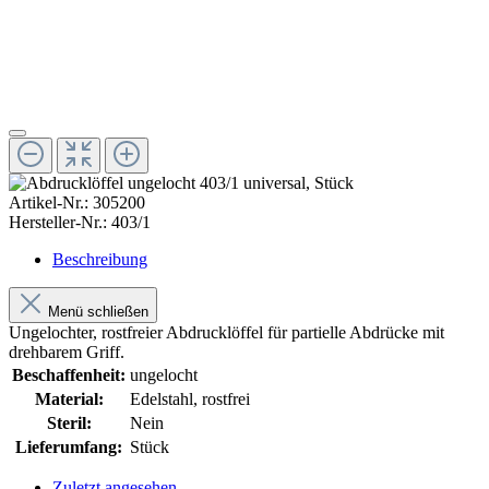
Artikel-Nr.:
305200
Hersteller-Nr.:
403/1
Beschreibung
Menü schließen
Ungelochter, rostfreier Abdrucklöffel für partielle Abdrücke mit
drehbarem Griff.
Beschaffenheit:
ungelocht
Material:
Edelstahl, rostfrei
Steril:
Nein
Lieferumfang:
Stück
Zuletzt angesehen