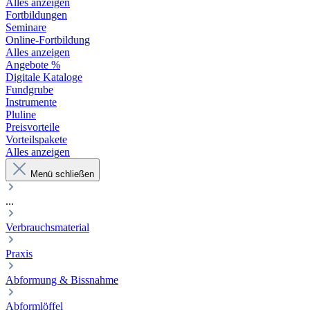
Alles anzeigen
Fortbildungen
Seminare
Online-Fortbildung
Alles anzeigen
Angebote %
Digitale Kataloge
Fundgrube
Instrumente
Pluline
Preisvorteile
Vorteilspakete
Alles anzeigen
Menü schließen
...
Verbrauchsmaterial
Praxis
Abformung & Bissnahme
Abformlöffel