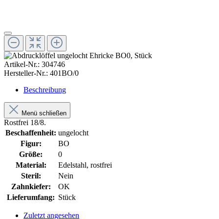
Artikel-Nr.:
304746
Hersteller-Nr.:
401BO/0
Beschreibung
Menü schließen
Rostfrei 18/8.
Beschaffenheit:
ungelocht
Figur:
BO
Größe:
0
Material:
Edelstahl, rostfrei
Steril:
Nein
Zahnkiefer:
OK
Lieferumfang:
Stück
Zuletzt angesehen