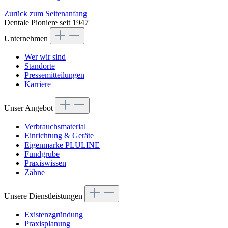
Zurück zum Seitenanfang
Dentale Pioniere seit 1947
Unternehmen
Wer wir sind
Standorte
Pressemitteilungen
Karriere
Unser Angebot
Verbrauchsmaterial
Einrichtung & Geräte
Eigenmarke PLULINE
Fundgrube
Praxiswissen
Zähne
Unsere Dienstleistungen
Existenzgründung
Praxisplanung