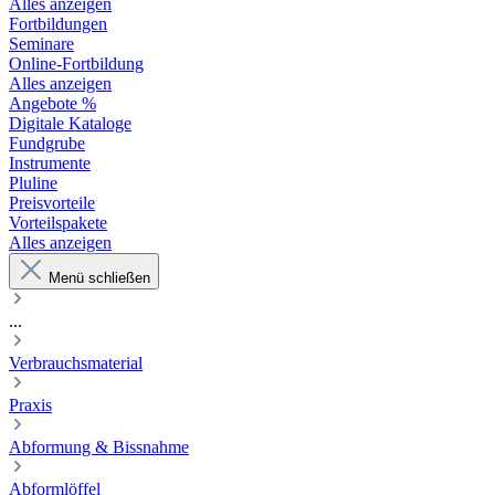
Alles anzeigen
Fortbildungen
Seminare
Online-Fortbildung
Alles anzeigen
Angebote %
Digitale Kataloge
Fundgrube
Instrumente
Pluline
Preisvorteile
Vorteilspakete
Alles anzeigen
Menü schließen
...
Verbrauchsmaterial
Praxis
Abformung & Bissnahme
Abformlöffel