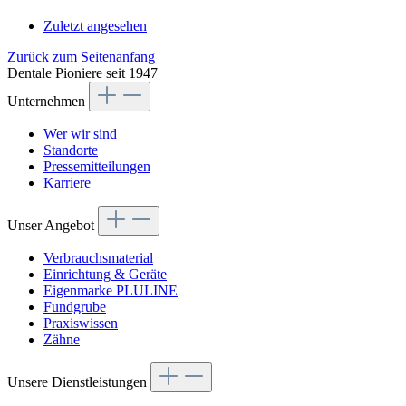
Zuletzt angesehen
Zurück zum Seitenanfang
Dentale Pioniere seit 1947
Unternehmen
Wer wir sind
Standorte
Pressemitteilungen
Karriere
Unser Angebot
Verbrauchsmaterial
Einrichtung & Geräte
Eigenmarke PLULINE
Fundgrube
Praxiswissen
Zähne
Unsere Dienstleistungen