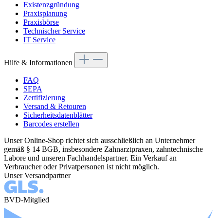
Existenzgründung
Praxisplanung
Praxisbörse
Technischer Service
IT Service
Hilfe & Informationen
FAQ
SEPA
Zertifizierung
Versand & Retouren
Sicherheitsdatenblätter
Barcodes erstellen
Unser Online-Shop richtet sich ausschließlich an Unternehmer
gemäß § 14 BGB, insbesondere Zahnarztpraxen, zahntechnische
Labore und unseren Fachhandelspartner. Ein Verkauf an
Verbraucher oder Privatpersonen ist nicht möglich.
Unser Versandpartner
BVD-Mitglied