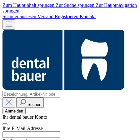
Zum Hauptinhalt springen
Zur Suche springen
Zur Hauptnavigation
springen
Scanner auslesen
Versand
Registrieren
Kontakt
Suchen
Anmelden
Ihr dental bauer Konto
Ihre E-Mail-Adresse