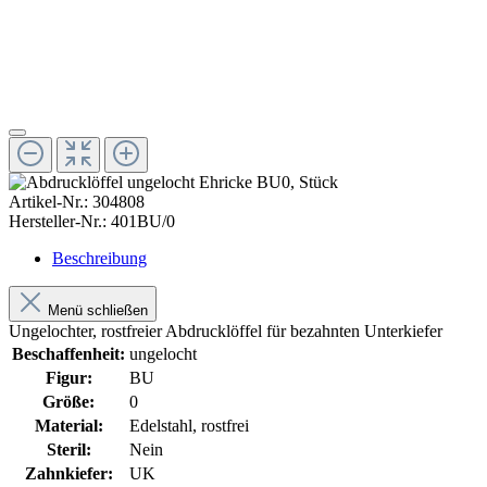
Artikel-Nr.:
304808
Hersteller-Nr.:
401BU/0
Beschreibung
Menü schließen
Ungelochter, rostfreier Abdrucklöffel für bezahnten Unterkiefer
Beschaffenheit:
ungelocht
Figur:
BU
Größe:
0
Material:
Edelstahl, rostfrei
Steril:
Nein
Zahnkiefer:
UK