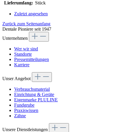
Lieferumfang:
Stück
Zuletzt angesehen
Zurück zum Seitenanfang
Dentale Pioniere seit 1947
Unternehmen
Wer wir sind
Standorte
Pressemitteilungen
Karriere
Unser Angebot
Verbrauchsmaterial
Einrichtung & Geräte
Eigenmarke PLULINE
Fundgrube
Praxiswissen
Zähne
Unsere Dienstleistungen