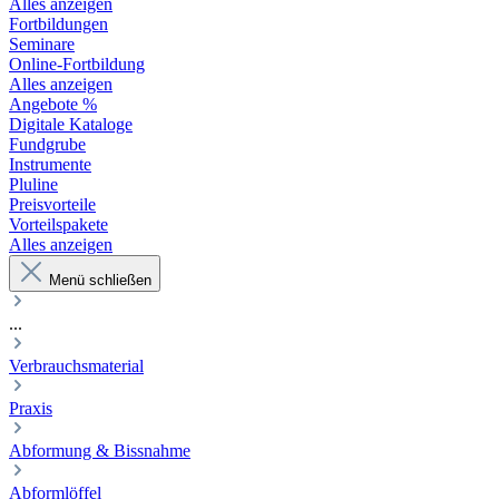
Alles anzeigen
Fortbildungen
Seminare
Online-Fortbildung
Alles anzeigen
Angebote %
Digitale Kataloge
Fundgrube
Instrumente
Pluline
Preisvorteile
Vorteilspakete
Alles anzeigen
Menü schließen
...
Verbrauchsmaterial
Praxis
Abformung & Bissnahme
Abformlöffel