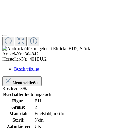
Artikel-Nr.:
304842
Hersteller-Nr.:
401BU/2
Beschreibung
Menü schließen
Rostfrei 18/8.
Beschaffenheit:
ungelocht
Figur:
BU
Größe:
2
Material:
Edelstahl, rostfrei
Steril:
Nein
Zahnkiefer:
UK