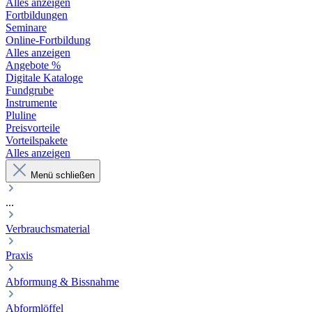
Alles anzeigen
Fortbildungen
Seminare
Online-Fortbildung
Alles anzeigen
Angebote %
Digitale Kataloge
Fundgrube
Instrumente
Pluline
Preisvorteile
Vorteilspakete
Alles anzeigen
Menü schließen
...
Verbrauchsmaterial
Praxis
Abformung & Bissnahme
Abformlöffel