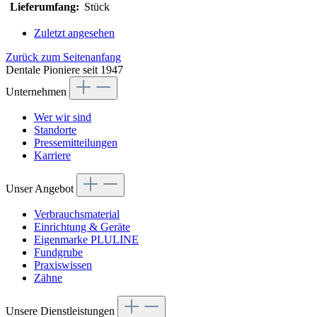
Lieferumfang:
Stück
Zuletzt angesehen
Zurück zum Seitenanfang
Dentale Pioniere seit 1947
Unternehmen
Wer wir sind
Standorte
Pressemitteilungen
Karriere
Unser Angebot
Verbrauchsmaterial
Einrichtung & Geräte
Eigenmarke PLULINE
Fundgrube
Praxiswissen
Zähne
Unsere Dienstleistungen