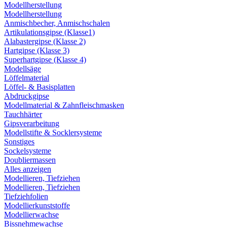
Modellherstellung
Modellherstellung
Anmischbecher, Anmischschalen
Artikulationsgipse (Klasse1)
Alabastergipse (Klasse 2)
Hartgipse (Klasse 3)
Superhartgipse (Klasse 4)
Modellsäge
Löffelmaterial
Löffel- & Basisplatten
Abdruckgipse
Modellmaterial & Zahnfleischmasken
Tauchhärter
Gipsverarbeitung
Modellstifte & Socklersysteme
Sonstiges
Sockelsysteme
Doubliermassen
Alles anzeigen
Modellieren, Tiefziehen
Modellieren, Tiefziehen
Tiefziehfolien
Modellierkunststoffe
Modellierwachse
Bissnehmewachse