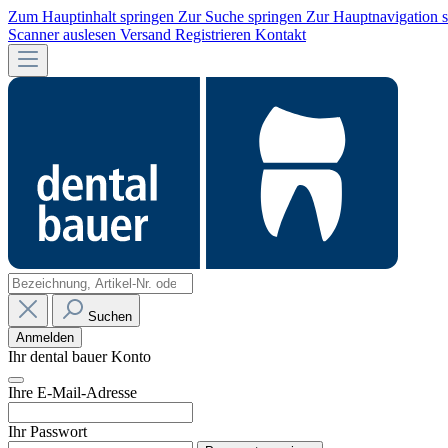
Zum Hauptinhalt springen
Zur Suche springen
Zur Hauptnavigation 
Scanner auslesen
Versand
Registrieren
Kontakt
Suchen
Anmelden
Ihr dental bauer Konto
Ihre E-Mail-Adresse
Ihr Passwort