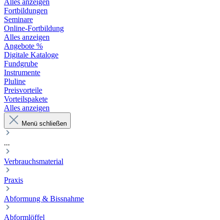
Alles anzeigen
Fortbildungen
Seminare
Online-Fortbildung
Alles anzeigen
Angebote %
Digitale Kataloge
Fundgrube
Instrumente
Pluline
Preisvorteile
Vorteilspakete
Alles anzeigen
Menü schließen
...
Verbrauchsmaterial
Praxis
Abformung & Bissnahme
Abformlöffel