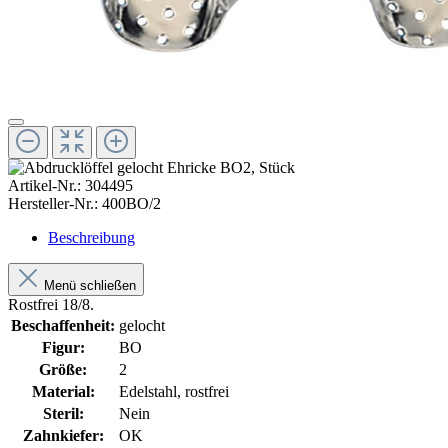
Artikel-Nr.:
304495
Hersteller-Nr.:
400BO/2
Beschreibung
Menü schließen
Rostfrei 18/8.
Beschaffenheit:
gelocht
Figur:
BO
Größe:
2
Material:
Edelstahl, rostfrei
Steril:
Nein
Zahnkiefer:
OK