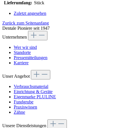
Lieferumfang:
Stück
Zuletzt angesehen
Zurück zum Seitenanfang
Dentale Pioniere seit 1947
Unternehmen
Wer wir sind
Standorte
Pressemitteilungen
Karriere
Unser Angebot
Verbrauchsmaterial
Einrichtung & Geräte
Eigenmarke PLULINE
Fundgrube
Praxiswissen
Zähne
Unsere Dienstleistungen