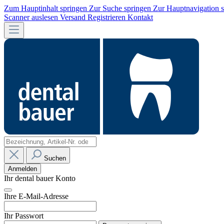
Zum Hauptinhalt springen
Zur Suche springen
Zur Hauptnavigation 
Scanner auslesen
Versand
Registrieren
Kontakt
Suchen
Anmelden
Ihr dental bauer Konto
Ihre E-Mail-Adresse
Ihr Passwort