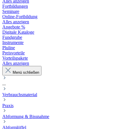
Alles anzeigen
Fortbildungen
Seminare
Online-Fortbildung
Alles anzeigen
Angebote %
Digitale Kataloge
Fundgrube
Instrumente
Pluline
Preisvorteile
Vorteilspakete
Alles anzeigen
Menü schließen
...
Verbrauchsmaterial
Praxis
Abformung & Bissnahme
Abformlöffel