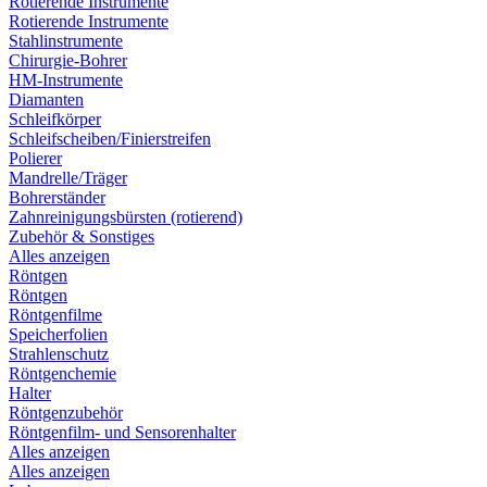
Rotierende Instrumente
Rotierende Instrumente
Stahlinstrumente
Chirurgie-Bohrer
HM-Instrumente
Diamanten
Schleifkörper
Schleifscheiben/Finierstreifen
Polierer
Mandrelle/Träger
Bohrerständer
Zahnreinigungsbürsten (rotierend)
Zubehör & Sonstiges
Alles anzeigen
Röntgen
Röntgen
Röntgenfilme
Speicherfolien
Strahlenschutz
Röntgenchemie
Halter
Röntgenzubehör
Röntgenfilm- und Sensorenhalter
Alles anzeigen
Alles anzeigen