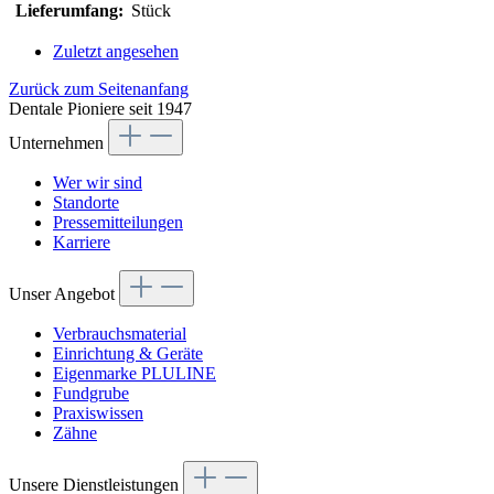
Lieferumfang:
Stück
Zuletzt angesehen
Zurück zum Seitenanfang
Dentale Pioniere seit 1947
Unternehmen
Wer wir sind
Standorte
Pressemitteilungen
Karriere
Unser Angebot
Verbrauchsmaterial
Einrichtung & Geräte
Eigenmarke PLULINE
Fundgrube
Praxiswissen
Zähne
Unsere Dienstleistungen