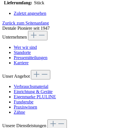
Lieferumfang:
Stück
Zuletzt angesehen
Zurück zum Seitenanfang
Dentale Pioniere seit 1947
Unternehmen
Wer wir sind
Standorte
Pressemitteilungen
Karriere
Unser Angebot
Verbrauchsmaterial
Einrichtung & Geräte
Eigenmarke PLULINE
Fundgrube
Praxiswissen
Zähne
Unsere Dienstleistungen