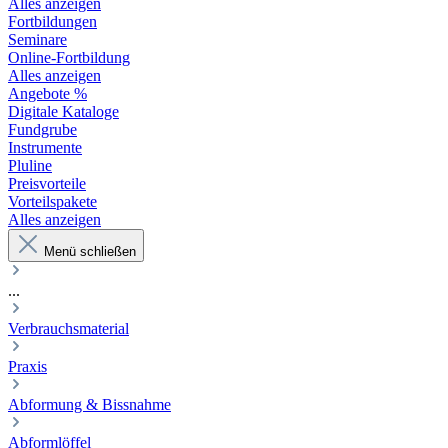
Alles anzeigen
Fortbildungen
Seminare
Online-Fortbildung
Alles anzeigen
Angebote %
Digitale Kataloge
Fundgrube
Instrumente
Pluline
Preisvorteile
Vorteilspakete
Alles anzeigen
Menü schließen
...
Verbrauchsmaterial
Praxis
Abformung & Bissnahme
Abformlöffel