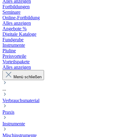
Alles anzeigen
Fortbildungen
Seminare
Online-Fortbildung
Alles anzeigen
Angebote %
Digitale Kataloge
Fundgrube
Instrumente
Pluline
Preisvorteile
Vorteilspakete
Alles anzeigen
Menü schließen
...
Verbrauchsmaterial
Praxis
Instrumente
Mischinstrumente