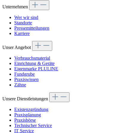
Unternehmen
Wer wir sind
Standorte
Pressemitteilungen
Karriere
Unser Angebot
Verbrauchsmaterial
Einrichtung & Geräte
Eigenmarke PLULINE
Fundgrube
Praxiswissen
Zähne
Unsere Dienstleistungen
Existenzgründung
Praxisplanung
Praxisbörse
Technischer Service
IT Service