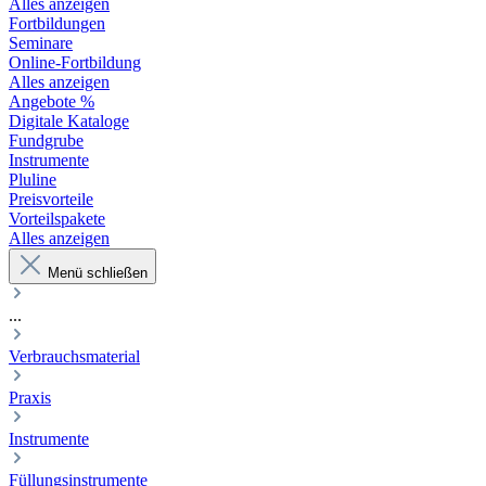
Alles anzeigen
Fortbildungen
Seminare
Online-Fortbildung
Alles anzeigen
Angebote %
Digitale Kataloge
Fundgrube
Instrumente
Pluline
Preisvorteile
Vorteilspakete
Alles anzeigen
Menü schließen
...
Verbrauchsmaterial
Praxis
Instrumente
Füllungsinstrumente