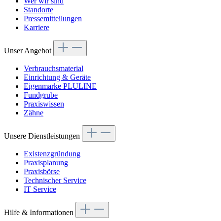
Wer wir sind
Standorte
Pressemitteilungen
Karriere
Unser Angebot
Verbrauchsmaterial
Einrichtung & Geräte
Eigenmarke PLULINE
Fundgrube
Praxiswissen
Zähne
Unsere Dienstleistungen
Existenzgründung
Praxisplanung
Praxisbörse
Technischer Service
IT Service
Hilfe & Informationen