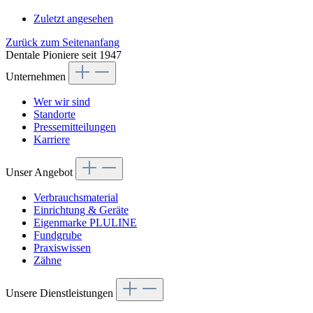
Zuletzt angesehen
Zurück zum Seitenanfang
Dentale Pioniere seit 1947
Unternehmen
Wer wir sind
Standorte
Pressemitteilungen
Karriere
Unser Angebot
Verbrauchsmaterial
Einrichtung & Geräte
Eigenmarke PLULINE
Fundgrube
Praxiswissen
Zähne
Unsere Dienstleistungen