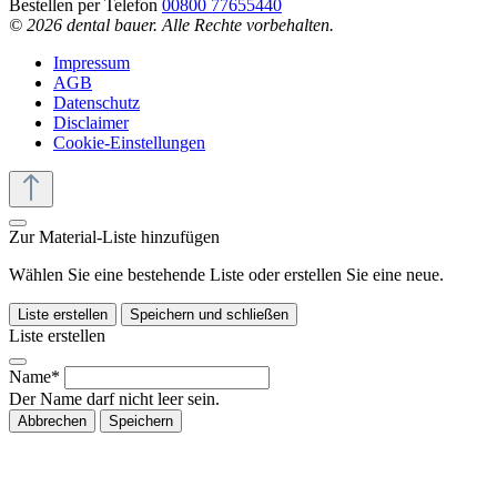
Bestellen per Telefon
00800 77655440
© 2026 dental bauer. Alle Rechte vorbehalten.
Impressum
AGB
Datenschutz
Disclaimer
Cookie-Einstellungen
Zur Material-Liste hinzufügen
Wählen Sie eine bestehende Liste oder erstellen Sie eine neue.
Liste erstellen
Speichern und schließen
Liste erstellen
Name*
Der Name darf nicht leer sein.
Abbrechen
Speichern