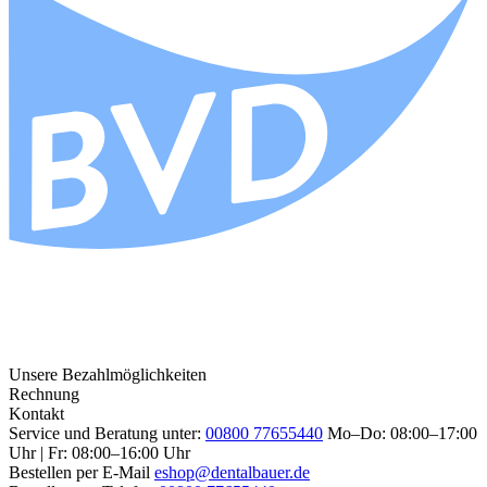
Unsere Bezahlmöglichkeiten
Rechnung
Kontakt
Service und Beratung unter:
00800 77655440
Mo–Do: 08:00–17:00
Uhr | Fr: 08:00–16:00 Uhr
Bestellen per E-Mail
eshop@dentalbauer.de