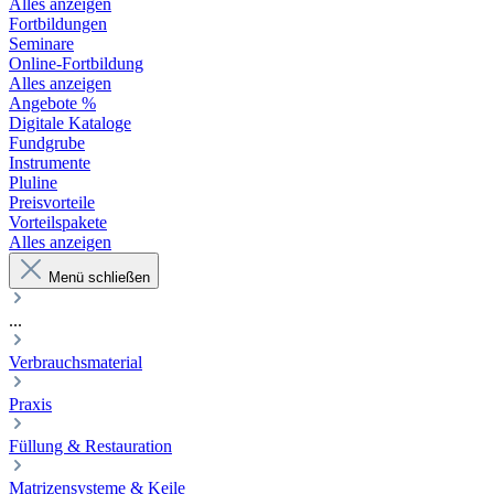
Alles anzeigen
Fortbildungen
Seminare
Online-Fortbildung
Alles anzeigen
Angebote %
Digitale Kataloge
Fundgrube
Instrumente
Pluline
Preisvorteile
Vorteilspakete
Alles anzeigen
Menü schließen
...
Verbrauchsmaterial
Praxis
Füllung & Restauration
Matrizensysteme & Keile