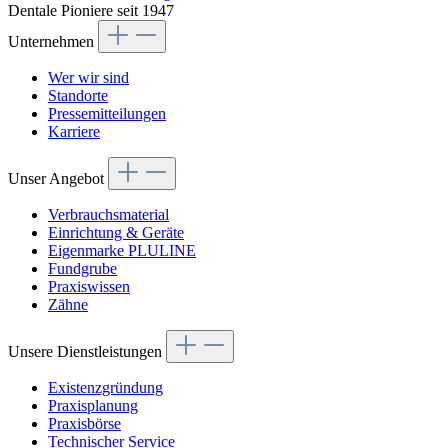
Dentale Pioniere seit 1947
Unternehmen
Wer wir sind
Standorte
Pressemitteilungen
Karriere
Unser Angebot
Verbrauchsmaterial
Einrichtung & Geräte
Eigenmarke PLULINE
Fundgrube
Praxiswissen
Zähne
Unsere Dienstleistungen
Existenzgründung
Praxisplanung
Praxisbörse
Technischer Service