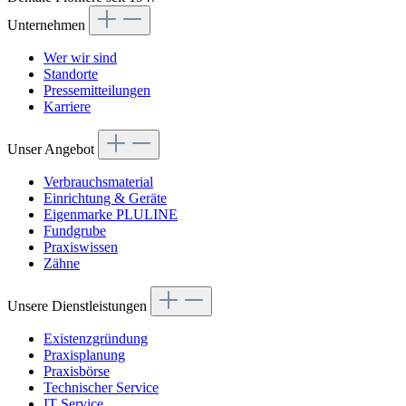
Unternehmen
Wer wir sind
Standorte
Pressemitteilungen
Karriere
Unser Angebot
Verbrauchsmaterial
Einrichtung & Geräte
Eigenmarke PLULINE
Fundgrube
Praxiswissen
Zähne
Unsere Dienstleistungen
Existenzgründung
Praxisplanung
Praxisbörse
Technischer Service
IT Service