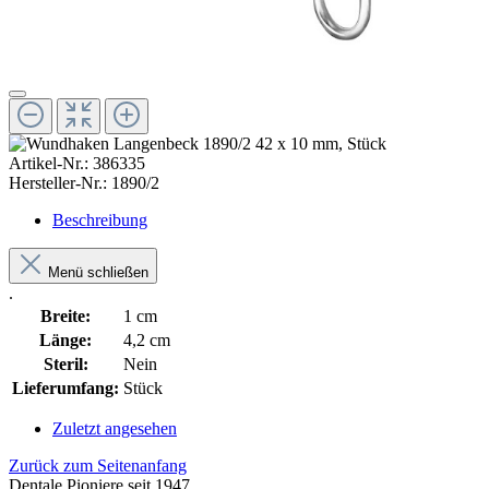
Artikel-Nr.:
386335
Hersteller-Nr.:
1890/2
Beschreibung
Menü schließen
.
Breite:
1 cm
Länge:
4,2 cm
Steril:
Nein
Lieferumfang:
Stück
Zuletzt angesehen
Zurück zum Seitenanfang
Dentale Pioniere seit 1947