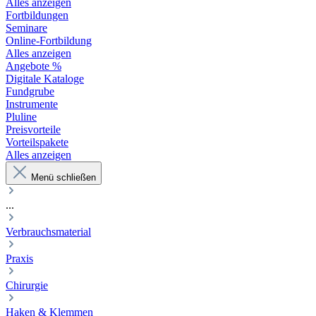
Alles anzeigen
Fortbildungen
Seminare
Online-Fortbildung
Alles anzeigen
Angebote %
Digitale Kataloge
Fundgrube
Instrumente
Pluline
Preisvorteile
Vorteilspakete
Alles anzeigen
Menü schließen
...
Verbrauchsmaterial
Praxis
Chirurgie
Haken & Klemmen