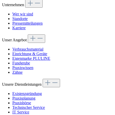
Unternehmen
Wer wir sind
Standorte
Pressemitteilungen
Karriere
Unser Angebot
Verbrauchsmaterial
Einrichtung & Geräte
Eigenmarke PLULINE
Fundgrube
Praxiswissen
Zähne
Unsere Dienstleistungen
Existenzgründung
Praxisplanung
Praxisbörse
Technischer Service
IT Service