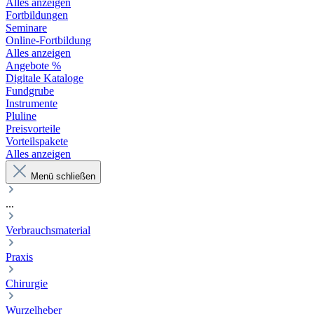
Alles anzeigen
Fortbildungen
Seminare
Online-Fortbildung
Alles anzeigen
Angebote %
Digitale Kataloge
Fundgrube
Instrumente
Pluline
Preisvorteile
Vorteilspakete
Alles anzeigen
Menü schließen
...
Verbrauchsmaterial
Praxis
Chirurgie
Wurzelheber