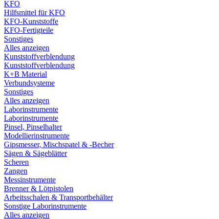
KFO
Hilfsmittel für KFO
KFO-Kunststoffe
KFO-Fertigteile
Sonstiges
Alles anzeigen
Kunststoffverblendung
Kunststoffverblendung
K+B Material
Verbundsysteme
Sonstiges
Alles anzeigen
Laborinstrumente
Laborinstrumente
Pinsel, Pinselhalter
Modellierinstrumente
Gipsmesser, Mischspatel & -Becher
Sägen & Sägeblätter
Scheren
Zangen
Messinstrumente
Brenner & Lötpistolen
Arbeitsschalen & Transportbehälter
Sonstige Laborinstrumente
Alles anzeigen