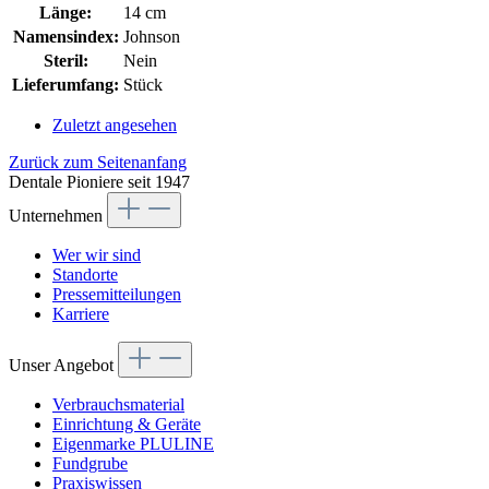
Länge:
14 cm
Namensindex:
Johnson
Steril:
Nein
Lieferumfang:
Stück
Zuletzt angesehen
Zurück zum Seitenanfang
Dentale Pioniere seit 1947
Unternehmen
Wer wir sind
Standorte
Pressemitteilungen
Karriere
Unser Angebot
Verbrauchsmaterial
Einrichtung & Geräte
Eigenmarke PLULINE
Fundgrube
Praxiswissen