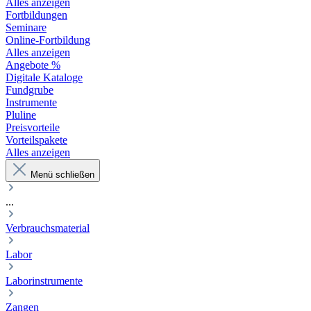
Alles anzeigen
Fortbildungen
Seminare
Online-Fortbildung
Alles anzeigen
Angebote %
Digitale Kataloge
Fundgrube
Instrumente
Pluline
Preisvorteile
Vorteilspakete
Alles anzeigen
Menü schließen
...
Verbrauchsmaterial
Labor
Laborinstrumente
Zangen