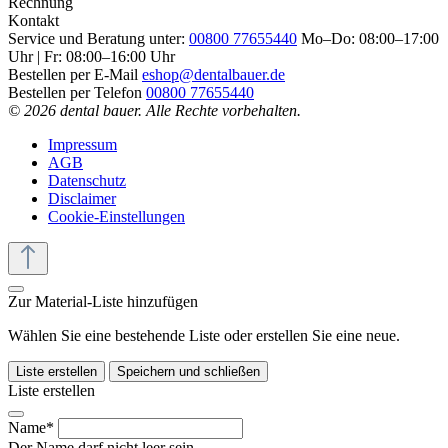
Rechnung
Kontakt
Service und Beratung unter:
00800 77655440
Mo–Do: 08:00–17:00
Uhr | Fr: 08:00–16:00 Uhr
Bestellen per E-Mail
eshop@dentalbauer.de
Bestellen per Telefon
00800 77655440
© 2026 dental bauer. Alle Rechte vorbehalten.
Impressum
AGB
Datenschutz
Disclaimer
Cookie-Einstellungen
Zur Material-Liste hinzufügen
Wählen Sie eine bestehende Liste oder erstellen Sie eine neue.
Liste erstellen
Speichern und schließen
Liste erstellen
Name*
Der Name darf nicht leer sein.