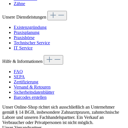
Zähne
Unsere Dienstleistungen
Existenzgründung
Praxisplanung
Praxisbörse
Technischer Service
IT Service
Hilfe & Informationen
FAQ
SEPA
Zertifizierung
Versand & Retouren
Sicherheitsdatenblätter
Barcodes erstellen
Unser Online-Shop richtet sich ausschließlich an Unternehmer
gemäß § 14 BGB, insbesondere Zahnarztpraxen, zahntechnische
Labore und unseren Fachhandelspartner. Ein Verkauf an
Verbraucher oder Privatpersonen ist nicht möglich.
Unser Versandpartner