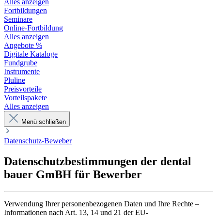
Alles anzeigen
Fortbildungen
Seminare
Online-Fortbildung
Alles anzeigen
Angebote %
Digitale Kataloge
Fundgrube
Instrumente
Pluline
Preisvorteile
Vorteilspakete
Alles anzeigen
Menü schließen
Datenschutz-Beweber
Datenschutzbestimmungen der dental
bauer GmBH für Bewerber
Verwendung Ihrer personenbezogenen Daten und Ihre Rechte –
Informationen nach Art. 13, 14 und 21 der EU-