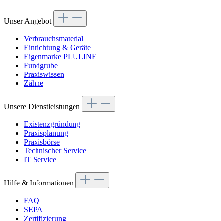
Unser Angebot
Verbrauchsmaterial
Einrichtung & Geräte
Eigenmarke PLULINE
Fundgrube
Praxiswissen
Zähne
Unsere Dienstleistungen
Existenzgründung
Praxisplanung
Praxisbörse
Technischer Service
IT Service
Hilfe & Informationen
FAQ
SEPA
Zertifizierung