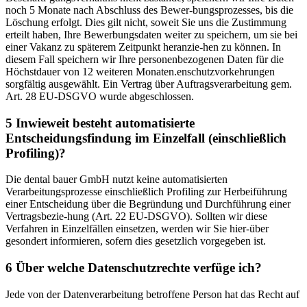
noch 5 Monate nach Abschluss des Bewer-bungsprozesses, bis die
Löschung erfolgt. Dies gilt nicht, soweit Sie uns die Zustimmung
erteilt haben, Ihre Bewerbungsdaten weiter zu speichern, um sie bei
einer Vakanz zu späterem Zeitpunkt heranzie-hen zu können. In
diesem Fall speichern wir Ihre personenbezogenen Daten für die
Höchstdauer von 12 weiteren Monaten.enschutzvorkehrungen
sorgfältig ausgewählt. Ein Vertrag über Auftragsverarbeitung gem.
Art. 28 EU-DSGVO wurde abgeschlossen.
5 Inwieweit besteht automatisierte
Entscheidungsfindung im Einzelfall (einschließlich
Profiling)?
Die dental bauer GmbH nutzt keine automatisierten
Verarbeitungsprozesse einschließlich Profiling zur Herbeiführung
einer Entscheidung über die Begründung und Durchführung einer
Vertragsbezie-hung (Art. 22 EU-DSGVO). Sollten wir diese
Verfahren in Einzelfällen einsetzen, werden wir Sie hier-über
gesondert informieren, sofern dies gesetzlich vorgegeben ist.
6 Über welche Datenschutzrechte verfüge ich?
Jede von der Datenverarbeitung betroffene Person hat das Recht auf