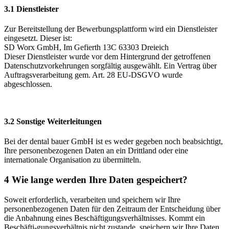
3.1 Dienstleister
Zur Bereitstellung der Bewerbungsplattform wird ein Dienstleister
eingesetzt. Dieser ist:
SD Worx GmbH, Im Gefierth 13C 63303 Dreieich
Dieser Dienstleister wurde vor dem Hintergrund der getroffenen
Datenschutzvorkehrungen sorgfältig ausgewählt. Ein Vertrag über
Auftragsverarbeitung gem. Art. 28 EU-DSGVO wurde
abgeschlossen.
3.2 Sonstige Weiterleitungen
Bei der dental bauer GmbH ist es weder gegeben noch beabsichtigt,
Ihre personenbezogenen Daten an ein Drittland oder eine
internationale Organisation zu übermitteln.
4 Wie lange werden Ihre Daten gespeichert?
Soweit erforderlich, verarbeiten und speichern wir Ihre
personenbezogenen Daten für den Zeitraum der Entscheidung über
die Anbahnung eines Beschäftigungsverhältnisses. Kommt ein
Beschäfti-gungsverhältnis nicht zustande, speichern wir Ihre Daten