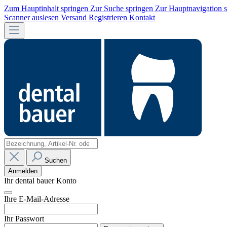
Zum Hauptinhalt springen
Zur Suche springen
Zur Hauptnavigation 
Scanner auslesen
Versand
Registrieren
Kontakt
Suchen
Anmelden
Ihr dental bauer Konto
Ihre E-Mail-Adresse
Ihr Passwort