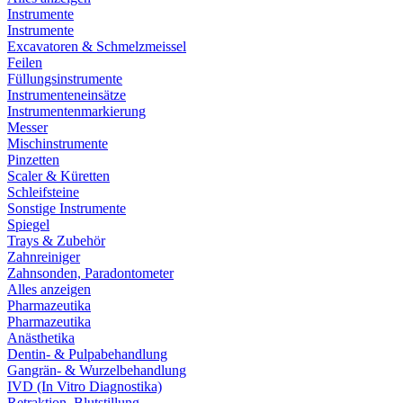
Instrumente
Instrumente
Excavatoren & Schmelzmeissel
Feilen
Füllungsinstrumente
Instrumenteneinsätze
Instrumentenmarkierung
Messer
Mischinstrumente
Pinzetten
Scaler & Küretten
Schleifsteine
Sonstige Instrumente
Spiegel
Trays & Zubehör
Zahnreiniger
Zahnsonden, Paradontometer
Alles anzeigen
Pharmazeutika
Pharmazeutika
Anästhetika
Dentin- & Pulpabehandlung
Gangrän- & Wurzelbehandlung
IVD (In Vitro Diagnostika)
Retraktion, Blutstillung