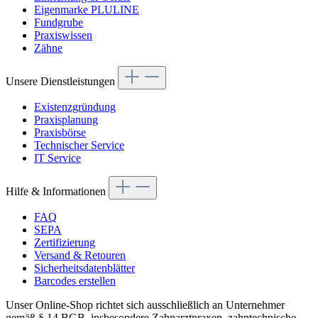
Eigenmarke PLULINE
Fundgrube
Praxiswissen
Zähne
Unsere Dienstleistungen
Existenzgründung
Praxisplanung
Praxisbörse
Technischer Service
IT Service
Hilfe & Informationen
FAQ
SEPA
Zertifizierung
Versand & Retouren
Sicherheitsdatenblätter
Barcodes erstellen
Unser Online-Shop richtet sich ausschließlich an Unternehmer
gemäß § 14 BGB, insbesondere Zahnarztpraxen, zahntechnische