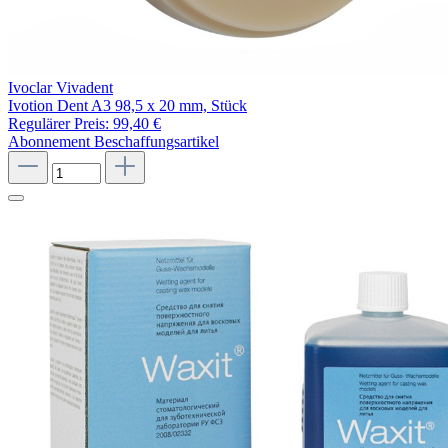
Ivoclar Vivadent
Ivotion Dent A3 98,5 x 20 mm, Stück
Regulärer Preis:
99,40 €
Abonnement
Beschaffungsartikel