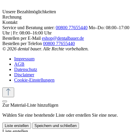
Unsere Bezahlmöglichkeiten
Rechnung
Kontakt
Service und Beratung unter:
00800 77655440
Mo–Do: 08:00–17:00
Uhr | Fr: 08:00–16:00 Uhr
Bestellen per E-Mail
eshop@dentalbauer.de
Bestellen per Telefon
00800 77655440
© 2026 dental bauer. Alle Rechte vorbehalten.
Impressum
AGB
Datenschutz
Disclaimer
Cookie-Einstellungen
Zur Material-Liste hinzufügen
Wählen Sie eine bestehende Liste oder erstellen Sie eine neue.
Liste erstellen
Speichern und schließen
Liste erstellen