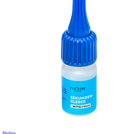
Pluline