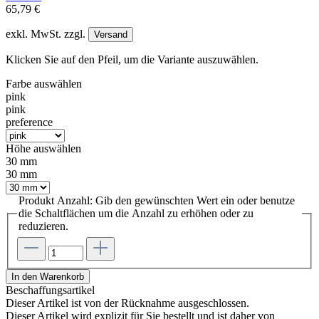
65,79 €
exkl. MwSt. zzgl.
Versand
Klicken Sie auf den Pfeil, um die Variante auszuwählen.
Farbe
auswählen
pink
pink
preference
Höhe
auswählen
30 mm
30 mm
Produkt Anzahl: Gib den gewünschten Wert ein oder benutze
die Schaltflächen um die Anzahl zu erhöhen oder zu
reduzieren.
In den Warenkorb
Beschaffungsartikel
Dieser Artikel ist von der Rücknahme ausgeschlossen.
Dieser Artikel wird explizit für Sie bestellt und ist daher von