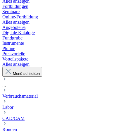
Alles anzeigen
Fortbildungen
Seminare
Online-Fortbildung
Alles anzeigen
Angebote %
Digitale Kataloge
Fundgrube
Instrumente
Pluline
Preisvorteile
Vorteilspakete
Alles anzeigen
Menü schließen
...
Verbrauchsmaterial
Labor
CAD/CAM
Ronden