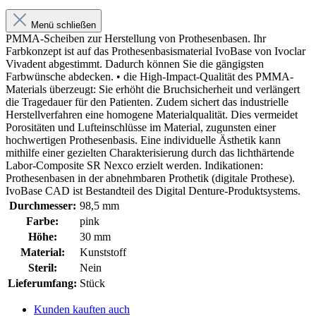
Menü schließen
PMMA-Scheiben zur Herstellung von Prothesenbasen. Ihr
Farbkonzept ist auf das Prothesenbasismaterial IvoBase von Ivoclar
Vivadent abgestimmt. Dadurch können Sie die gängigsten
Farbwünsche abdecken. • die High-Impact-Qualität des PMMA-
Materials überzeugt: Sie erhöht die Bruchsicherheit und verlängert
die Tragedauer für den Patienten. Zudem sichert das industrielle
Herstellverfahren eine homogene Materialqualität. Dies vermeidet
Porositäten und Lufteinschlüsse im Material, zugunsten einer
hochwertigen Prothesenbasis. Eine individuelle Ästhetik kann
mithilfe einer gezielten Charakterisierung durch das lichthärtende
Labor-Composite SR Nexco erzielt werden. Indikationen:
Prothesenbasen in der abnehmbaren Prothetik (digitale Prothese).
IvoBase CAD ist Bestandteil des Digital Denture-Produktsystems.
Durchmesser:
98,5 mm
Farbe:
pink
Höhe:
30 mm
Material:
Kunststoff
Steril:
Nein
Lieferumfang:
Stück
Kunden kauften auch