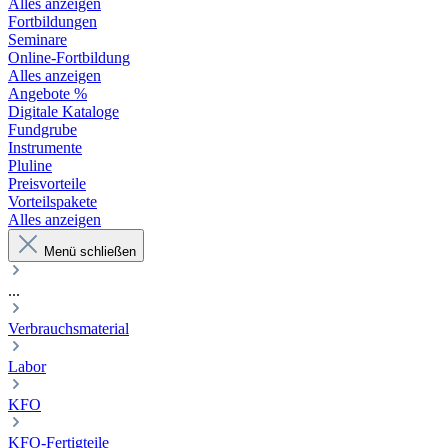
Alles anzeigen
Fortbildungen
Seminare
Online-Fortbildung
Alles anzeigen
Angebote %
Digitale Kataloge
Fundgrube
Instrumente
Pluline
Preisvorteile
Vorteilspakete
Alles anzeigen
Menü schließen
...
Verbrauchsmaterial
Labor
KFO
KFO-Fertigteile