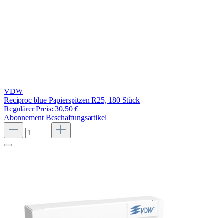
VDW
Reciproc blue Papierspitzen R25, 180 Stück
Regulärer Preis:
30,50 €
Abonnement
Beschaffungsartikel