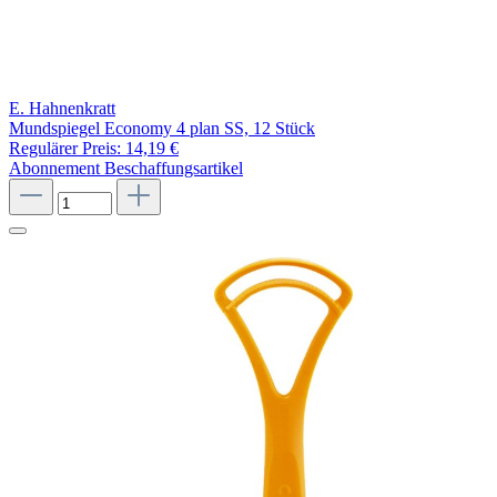
E. Hahnenkratt
Mundspiegel Economy 4 plan SS, 12 Stück
Regulärer Preis:
14,19 €
Abonnement
Beschaffungsartikel