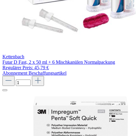
Kettenbach
Futar D Fast, 2 x 50 ml + 6 Mischkanülen Normalpackung
Regulärer Preis:
45,79 €
Abonnement
Beschaffungsartikel