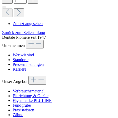
Zuletzt angesehen
Zurück zum Seitenanfang
Dentale Pioniere seit 1947
Unternehmen
Wer wir sind
Standorte
Pressemitteilungen
Karriere
Unser Angebot
Verbrauchsmaterial
Einrichtung & Geräte
Eigenmarke PLULINE
Fundgrube
Praxiswissen
Zähne